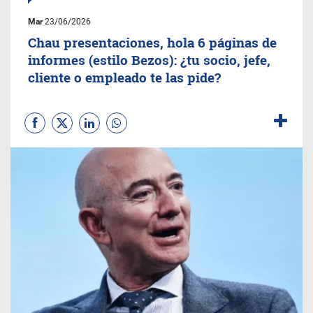
Mar
23/06/2026
Chau presentaciones, hola 6 páginas de
informes (estilo Bezos): ¿tu socio, jefe,
cliente o empleado te las pide?