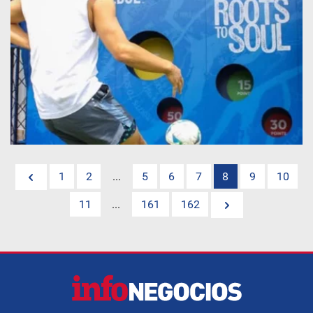
1
2
...
5
6
7
8
9
10
11
...
161
162