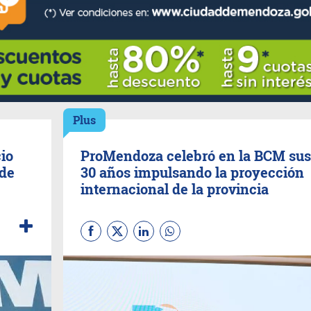
Plus
cio
ProMendoza celebró en la BCM sus
 de
30 años impulsando la proyección
internacional de la provincia