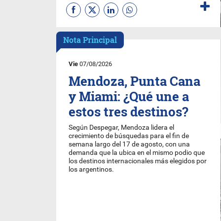
Nota Principal
Vie
07/08/2026
Mendoza, Punta Cana
y Miami: ¿Qué une a
estos tres destinos?
Según Despegar, Mendoza lidera el
crecimiento de búsquedas para el fin de
semana largo del 17 de agosto, con una
demanda que la ubica en el mismo podio que
los destinos internacionales más elegidos por
los argentinos.