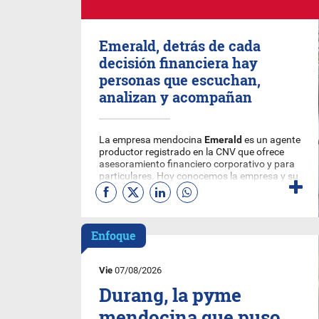
Emerald, detrás de cada
decisión financiera hay
personas que escuchan,
analizan y acompañan
La empresa mendocina
Emerald
es un agente
productor registrado en la CNV que ofrece
asesoramiento financiero corporativo y para
particulares. Hoy conocemos la empresa y su
equipo humano.
Enfoque
Vie
07/08/2026
Durang, la pyme
mendocina que puso