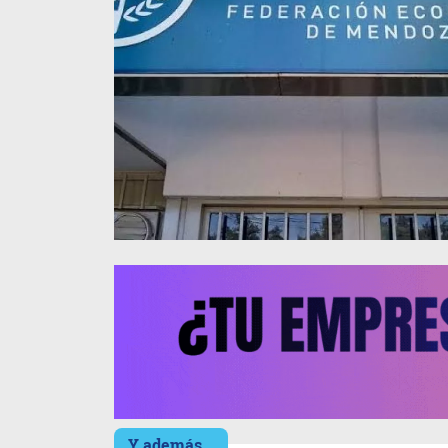
Y además...