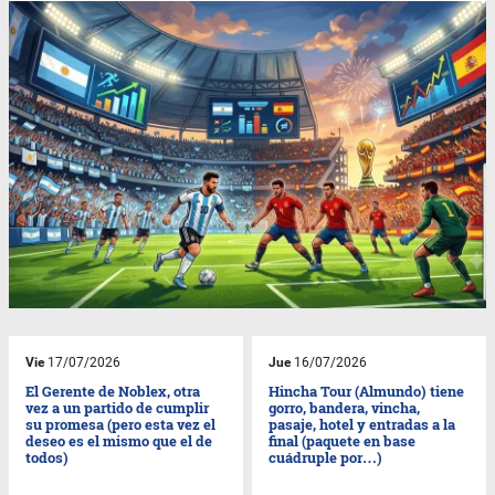
Vie
17/07/2026
Jue
16/07/2026
El Gerente de Noblex, otra
Hincha Tour (Almundo) tiene
vez a un partido de cumplir
gorro, bandera, vincha,
su promesa (pero esta vez el
pasaje, hotel y entradas a la
deseo es el mismo que el de
final (paquete en base
todos)
cuádruple por…)