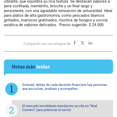
vibrante, que equilibra su rica textura. Se destacan sabores a
pera confitada, membrillo, brioche y un final largo y
persistente, con una agradable sensación de untuosidad. Ideal
para platos de alta gastronomía, como pescados blancos
grillados, mariscos gratinados, risottos de hongos y cocina
asiática de sabores delicados. Precio sugerido: $ 24.500.
Compartir con tus amigos de
Notas más
leídas
Emerald, detrás de cada decisión financiera hay personas
que escuchan, analizan y acompañan
El mercado inmobiliario mendocino se cita en "Real
Connect" para potenciar el sector