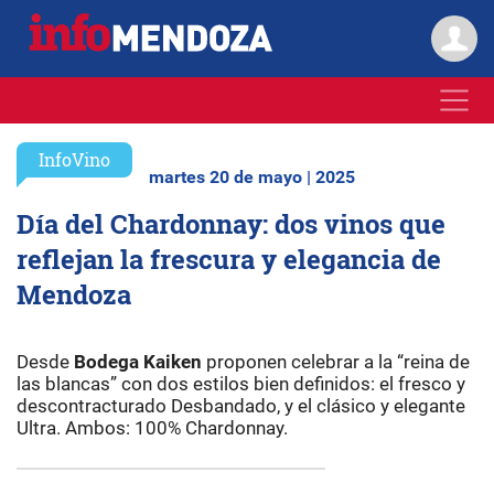
InfoVino
martes 20 de mayo | 2025
Día del Chardonnay: dos vinos que
reflejan la frescura y elegancia de
Mendoza
Desde
Bodega Kaiken
proponen celebrar a la “reina de
las blancas” con dos estilos bien definidos: el fresco y
descontracturado Desbandado, y el clásico y elegante
Ultra. Ambos: 100% Chardonnay.