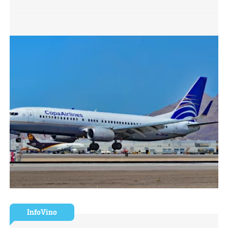
InfoVino