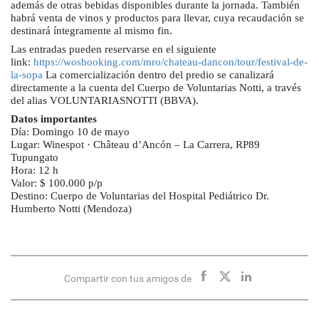
además de otras bebidas disponibles durante la jornada. También
habrá venta de vinos y productos para llevar, cuya recaudación se
destinará íntegramente al mismo fin.
Las entradas pueden reservarse en el siguiente
link:
https://wosbooking.com/mro/chateau-dancon/tour/festival-de-
la-sopa
La comercialización dentro del predio se canalizará
directamente a la cuenta del Cuerpo de Voluntarias Notti, a través
del alias VOLUNTARIASNOTTI (BBVA).
Datos importantes
Día: Domingo 10 de mayo
Lugar: Winespot · Château d’Ancón – La Carrera, RP89
Tupungato
Hora: 12 h
Valor: $ 100.000 p/p
Destino: Cuerpo de Voluntarias del Hospital Pediátrico Dr.
Humberto Notti (Mendoza)
Compartir con tus amigos de