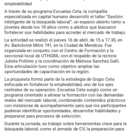
empleabilidad.
A través de su programa Escuelas Ceta, la compañía
especializada en capital humano desarrolló el taller “Gestión
inteligente de la búsqueda laboral”, un espacio abierto tanto a
jóvenes desde los 18 años como a adultos que buscaron
fortalecer sus habilidades para acceder al mercado de trabajo.
La actividad se realizó el jueves 16 de abril, de 15 a 17.30, en
Av. Bartolomé Mitre 741, en la Ciudad de Mendoza. Fue
organizada en conjunto con el Centro de Formación y la
seccional local de UTHGRA, con el respaldo de la rectora
Julieta Politino y la coordinación de Melissa Sanchez Galli.
Esta articulación tuvo como objetivo ampliar las
oportunidades de capacitación en la región.
La propuesta formó parte de la estrategia de Grupo Ceta
enfocada en fortalecer la empleabilidad, uno de los ejes
centrales de su operación. Escuelas Ceta surgió como un
programa orientado a alinear la formación con las demandas
reales del mercado laboral, combinando contenidos prácticos
con instancias de acompañamiento para que los participantes
pudieran identificar oportunidades, desarrollar habilidades y
prepararse para procesos de selección.
Durante la jornada, se trabajó sobre herramientas clave para la
búsqueda laboral, como el armado de CV, la preparación para