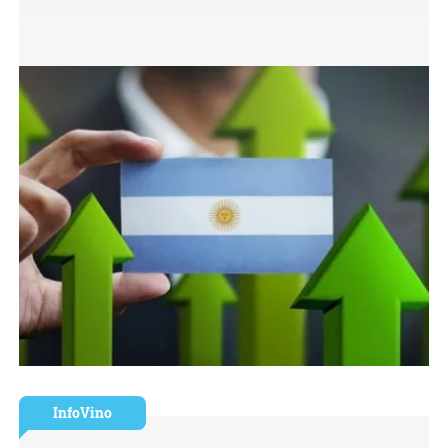
InfoVino