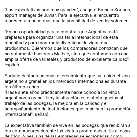
"Las expectativas son muy grandes", aseguró Brunela Soriano,
export manager de Juviar. Para la ejecutiva, el encuentro
representa mucho más que la posibilidad de vender volumen.
"Es una oportunidad para demostrar que Argentina está
preparada para organizar una feria internacional de esta
magnitud y para mostrar la diversidad de vinos que
producimos. Queremos que los compradores conozcan que
no solamente hacemos Malbec, sino que contamos con una
amplia oferta de varietales y productos de excelente calidad",
explicó.
Soriano destacó además el crecimiento que ha tenido el vino
argentino a granel en los mercados internacionales durante
los últimos años.
"Hace siete años prácticamente nadie conocía los vinos
argentinos a granel. Hoy la situación es distinta gracias al
trabajo de las bodegas, la mejora en la calidad y el
acompañamiento de instituciones que impulsan la promoción
internacional", señaló.
La expectativa también se vive en las bodegas que recibirán a
los compradores durante las visitas programadas. Es el caso
de Clop Wines, una de las empresas seleccionadas como