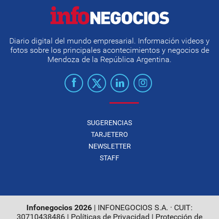
Diario digital del mundo empresarial. Información videos y
fotos sobre los principales acontecimientos y negocios de
Mendoza de la República Argentina.
SUGERENCIAS
TARJETERO
NEWSLETTER
STAFF
Infonegocios 2026
| INFONEGOCIOS S.A. · CUIT:
30710438486 |
Políticas de Privacidad
|
Protección de