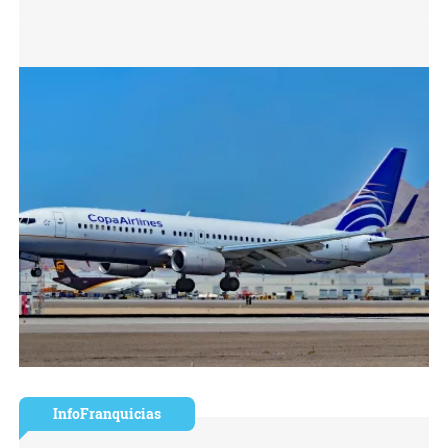
InfoFranquicias