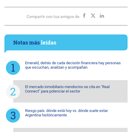
Compartir con tus amigos de
Notas más
leídas
Emerald, detrás de cada decisión financiera hay personas
que escuchan, analizan y acompañan
El mercado inmobiliario mendocino se cita en "Real
Connect" para potenciar el sector
Riesgo país: dónde está hoy vs. dónde suele estar
Argentina históricamente