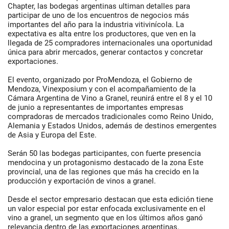
Chapter, las bodegas argentinas ultiman detalles para
participar de uno de los encuentros de negocios más
importantes del año para la industria vitivinícola. La
expectativa es alta entre los productores, que ven en la
llegada de 25 compradores internacionales una oportunidad
única para abrir mercados, generar contactos y concretar
exportaciones.
El evento, organizado por ProMendoza, el Gobierno de
Mendoza, Vinexposium y con el acompañamiento de la
Cámara Argentina de Vino a Granel, reunirá entre el 8 y el 10
de junio a representantes de importantes empresas
compradoras de mercados tradicionales como Reino Unido,
Alemania y Estados Unidos, además de destinos emergentes
de Asia y Europa del Este.
Serán 50 las bodegas participantes, con fuerte presencia
mendocina y un protagonismo destacado de la zona Este
provincial, una de las regiones que más ha crecido en la
producción y exportación de vinos a granel.
Desde el sector empresario destacan que esta edición tiene
un valor especial por estar enfocada exclusivamente en el
vino a granel, un segmento que en los últimos años ganó
relevancia dentro de las exportaciones argentinas.