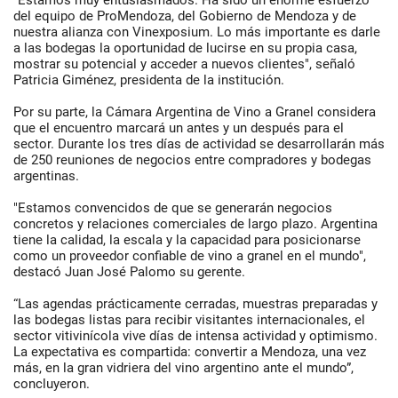
"Estamos muy entusiasmados. Ha sido un enorme esfuerzo
del equipo de ProMendoza, del Gobierno de Mendoza y de
nuestra alianza con Vinexposium. Lo más importante es darle
a las bodegas la oportunidad de lucirse en su propia casa,
mostrar su potencial y acceder a nuevos clientes", señaló
Patricia Giménez, presidenta de la institución.
Por su parte, la Cámara Argentina de Vino a Granel considera
que el encuentro marcará un antes y un después para el
sector. Durante los tres días de actividad se desarrollarán más
de 250 reuniones de negocios entre compradores y bodegas
argentinas.
"Estamos convencidos de que se generarán negocios
concretos y relaciones comerciales de largo plazo. Argentina
tiene la calidad, la escala y la capacidad para posicionarse
como un proveedor confiable de vino a granel en el mundo",
destacó Juan José Palomo su gerente.
“Las agendas prácticamente cerradas, muestras preparadas y
las bodegas listas para recibir visitantes internacionales, el
sector vitivinícola vive días de intensa actividad y optimismo.
La expectativa es compartida: convertir a Mendoza, una vez
más, en la gran vidriera del vino argentino ante el mundo”,
concluyeron.