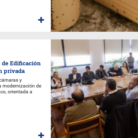
 de Edificación
n privada
 cámaras y
la modernización de
ico, orientada a