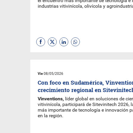
el encuentro más importante de tecnología e 
industrias vitivinícola, olivícola y agroindustri
Vie
08/05/2026
Con foco en Sudamérica, Vinventio
crecimiento regional en Sitevinitec
Vinventions,
líder global en soluciones de cier
vitivinícola, participará de Sitevinitech 2026, l
más importante de tecnología e innovación par
en la región.