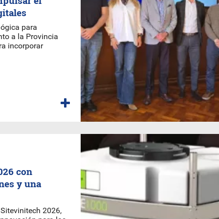
pulsar el
itales
lógica para
to a la Provincia
ra incorporar
2026 con
nes y una
Sitevinitech 2026,