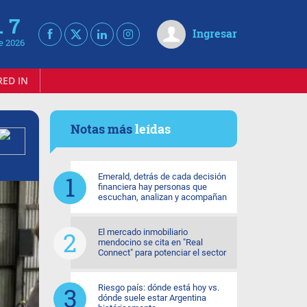
. 7
Ingresar
e 2026
RED IN
Notas más
leídas
Emerald, detrás de cada decisión
financiera hay personas que
escuchan, analizan y acompañan
El mercado inmobiliario
mendocino se cita en "Real
Connect" para potenciar el sector
Riesgo país: dónde está hoy vs.
dónde suele estar Argentina