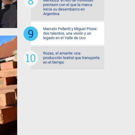
Mendoza: el hito de movilidad
premium con el que la marca
inicia su desembarco en
Argentina
Marcelo Pelleriti y Miguel Priore:
dos talentos, una visión y un
legado en el Valle de Uco
Rozas, el amante: una
producción teatral que transporta
en el tiempo