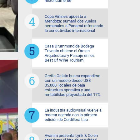
históricamente
Copa Airlines apuesta a
Mendoza: sumará dos vuelos
semanales a Panamá reforzando
la conectividad internacional
Casa Drummond de Bodega
Trivento obtiene el Oro en
Arquitectura y Paisaje en los
Best Of Wine Tourism
Gretta Gelato busca expandirse
con un modelo desde US$
35.000, locales de baja
estructura operativa y una
rentabilidad proyectada del 17%
La industria audiovisual vuelve a
marcar agenda con la primera
edición de Cordillera Lab
Avanim presenta Lynk & Co en