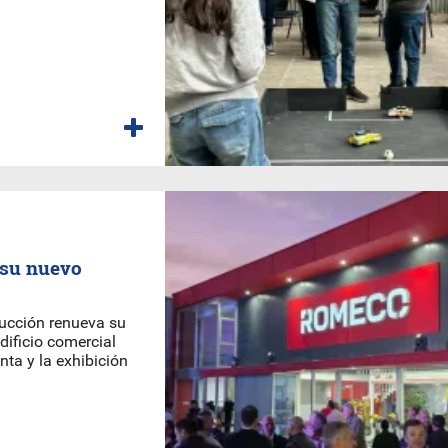
 su nuevo
rucción renueva su
dificio comercial
nta y la exhibición