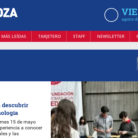
VIE
agosto d
 MÁS LEÍDAS
TARJETERO
STAFF
NEWSLETTER
 descubrir
nología
iernes 15 de mayo
periencia a conocer
ales y las