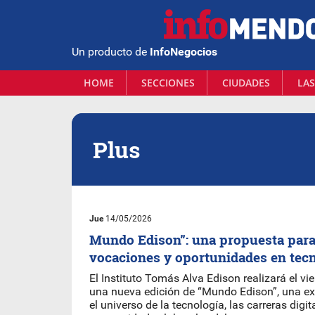
Un producto de
InfoNegocios
HOME
SECCIONES
CIUDADES
LAS
Plus
Jue
14/05/2026
Mundo Edison”: una propuesta para
vocaciones y oportunidades en tec
El Instituto Tomás Alva Edison realizará el v
una nueva edición de “Mundo Edison”, una ex
el universo de la tecnología, las carreras digit