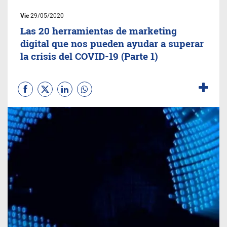
Vie
29/05/2020
Las 20 herramientas de marketing
digital que nos pueden ayudar a superar
la crisis del COVID-19 (Parte 1)