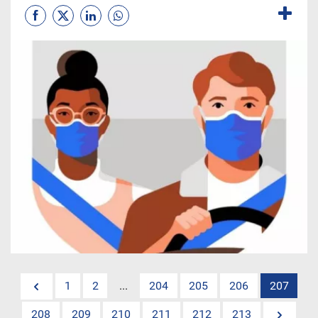
1
2
...
204
205
206
207
208
209
210
211
212
213