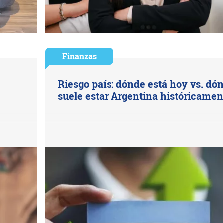
Finanzas
a
Riesgo país: dónde está hoy vs. dó
suele estar Argentina históricamen