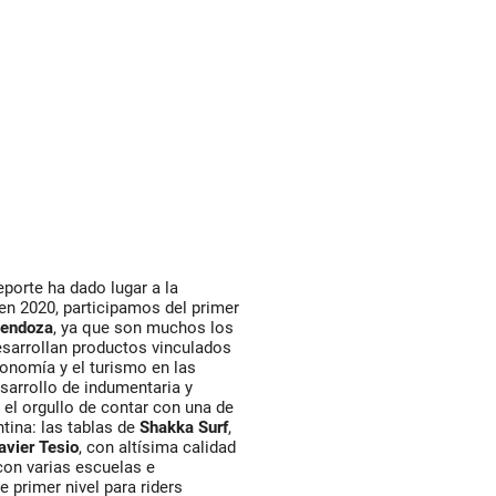
porte ha dado lugar a la
en 2020, participamos del primer
Mendoza
, ya que son muchos los
esarrollan productos vinculados
tronomía y el turismo en las
sarrollo de indumentaria y
 el orgullo de contar con una de
tina: las tablas de
Shakka
Surf
,
avier Tesio
, con altísima calidad
con varias escuelas e
e primer nivel para riders