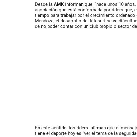
Desde la
AMK
informan que “hace unos 10 años,
asociación que está conformada por riders que, e
tiempo para trabajar por el crecimiento ordenado d
Mendoza, el desarrollo del kitesurf se ve dificult
de no poder contar con un club propio o sector de
En este sentido, los riders afirman que el mensaj
tiene el deporte hoy es “ver el tema de la segurid