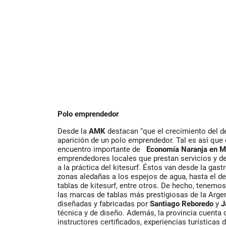
Polo emprendedor
Desde la
AMK
destacan “que el crecimiento del de
aparición de un polo emprendedor. Tal es así que 
encuentro importante de
Economía Naranja en 
emprendedores locales que prestan servicios y d
a la práctica del kitesurf. Éstos van desde la gas
zonas aledañas a los espejos de agua, hasta el de
tablas de kitesurf, entre otros. De hecho, tenemos
las marcas de tablas más prestigiosas de la Argen
diseñadas y fabricadas por
Santiago Reboredo
y
J
técnica y de diseño. Además, la provincia cuenta 
instructores certificados, experiencias turísticas d