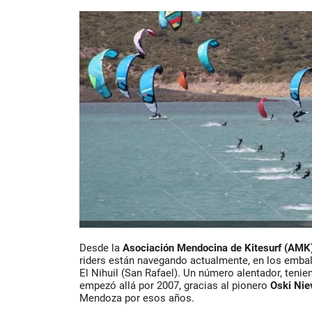
Desde la
Asociación Mendocina de Kitesurf (AMK
riders están navegando actualmente, en los embalse
El Nihuil (San Rafael). Un número alentador, tenie
empezó allá por 2007, gracias al pionero
Oski Nie
Mendoza por esos años.