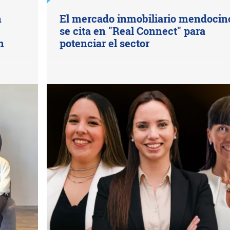
n
El mercado inmobiliario mendocin
se cita en "Real Connect" para
n
potenciar el sector