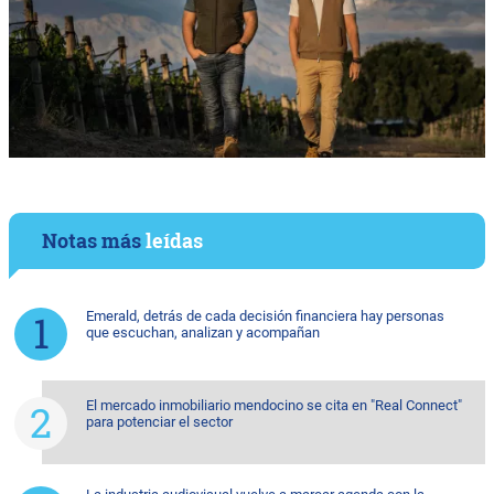
Notas más
leídas
Emerald, detrás de cada decisión financiera hay personas
que escuchan, analizan y acompañan
El mercado inmobiliario mendocino se cita en "Real Connect"
para potenciar el sector