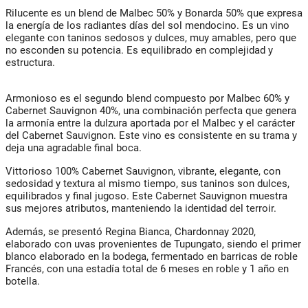
Rilucente es un blend de Malbec 50% y Bonarda 50% que expresa
la energía de los radiantes días del sol mendocino. Es un vino
elegante con taninos sedosos y dulces, muy amables, pero que
no esconden su potencia. Es equilibrado en complejidad y
estructura.
Armonioso es el segundo blend compuesto por Malbec 60% y
Cabernet Sauvignon 40%, una combinación perfecta que genera
la armonía entre la dulzura aportada por el Malbec y el carácter
del Cabernet Sauvignon. Este vino es consistente en su trama y
deja una agradable final boca.
Vittorioso 100% Cabernet Sauvignon, vibrante, elegante, con
sedosidad y textura al mismo tiempo, sus taninos son dulces,
equilibrados y final jugoso. Este Cabernet Sauvignon muestra
sus mejores atributos, manteniendo la identidad del terroir.
Además, se presentó Regina Bianca, Chardonnay 2020,
elaborado con uvas provenientes de Tupungato, siendo el primer
blanco elaborado en la bodega, fermentado en barricas de roble
Francés, con una estadía total de 6 meses en roble y 1 año en
botella.