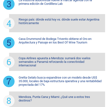
La industria audiovisual vuelve a marcar agenda con la
primera edición de Cordillera Lab
Riesgo país: dónde está hoy vs. dónde suele estar Argentina
históricamente
Casa Drummond de Bodega Trivento obtiene el Oro en
Arquitectura y Paisaje en los Best Of Wine Tourism
Copa Airlines apuesta a Mendoza: sumará dos vuelos
semanales a Panamá reforzando la conectividad
internacional
Gretta Gelato busca expandirse con un modelo desde US$
35.000, locales de baja estructura operativa y una rentabilidad
proyectada del 17%
Mendoza, Punta Cana y Miami: ¿Qué une a estos tres
destinos?