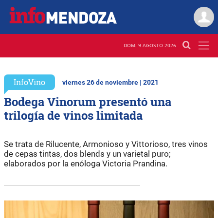
DOM. 9 AGOSTO 2026
InfoVino
viernes 26 de noviembre | 2021
Bodega Vinorum presentó una
trilogía de vinos limitada
Se trata de Rilucente, Armonioso y Vittorioso, tres vinos
de cepas tintas, dos blends y un varietal puro;
elaborados por la enóloga Victoria Prandina.