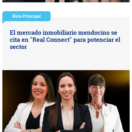
Nota Principal
El mercado inmobiliario mendocino se
cita en "Real Connect" para potenciar el
sector