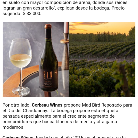
en suelo con mayor composición de arena, donde sus raíces
logran un gran desarrollo”, explican desde la bodega. Precio
sugerido: $ 33.000.
Por otro lado,
Corbeau Wines
propone Mad Bird Reposado para
el Día del Chardonnay. La bodega propone esta etiqueta
pensada especialmente para el creciente segmento de
consumidores que busca blancos de media y alta gama
modernos.
Corbeau Wines,
fundada en el año 2016, es el proyecto de la