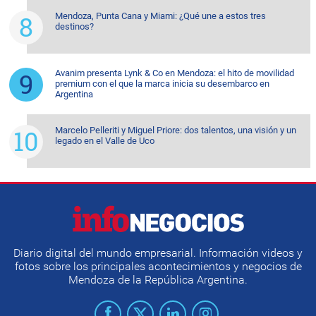
Mendoza, Punta Cana y Miami: ¿Qué une a estos tres
destinos?
Avanim presenta Lynk & Co en Mendoza: el hito de movilidad
premium con el que la marca inicia su desembarco en
Argentina
Marcelo Pelleriti y Miguel Priore: dos talentos, una visión y un
legado en el Valle de Uco
Diario digital del mundo empresarial. Información videos y
fotos sobre los principales acontecimientos y negocios de
Mendoza de la República Argentina.