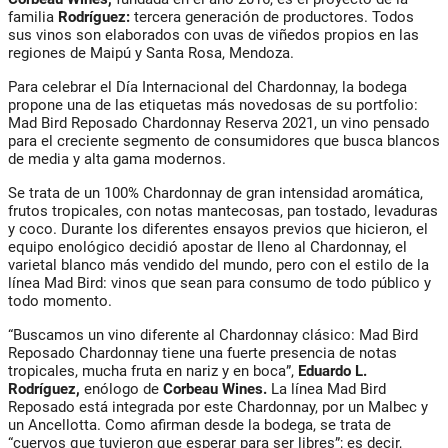
familia
Rodríguez:
tercera generación de productores. Todos
sus vinos son elaborados con uvas de viñedos propios en las
regiones de Maipú y Santa Rosa, Mendoza.
Para celebrar el Día Internacional del Chardonnay, la bodega
propone una de las etiquetas más novedosas de su portfolio:
Mad Bird Reposado Chardonnay Reserva 2021, un vino pensado
para el creciente segmento de consumidores que busca blancos
de media y alta gama modernos.
Se trata de un 100% Chardonnay de gran intensidad aromática,
frutos tropicales, con notas mantecosas, pan tostado, levaduras
y coco. Durante los diferentes ensayos previos que hicieron, el
equipo enológico decidió apostar de lleno al Chardonnay, el
varietal blanco más vendido del mundo, pero con el estilo de la
línea Mad Bird: vinos que sean para consumo de todo público y
todo momento.
“Buscamos un vino diferente al Chardonnay clásico: Mad Bird
Reposado Chardonnay tiene una fuerte presencia de notas
tropicales, mucha fruta en nariz y en boca”,
Eduardo L.
Rodríguez,
enólogo de
Corbeau Wines.
La línea Mad Bird
Reposado está integrada por este Chardonnay, por un Malbec y
un Ancellotta. Como afirman desde la bodega, se trata de
“cuervos que tuvieron que esperar para ser libres”; es decir,