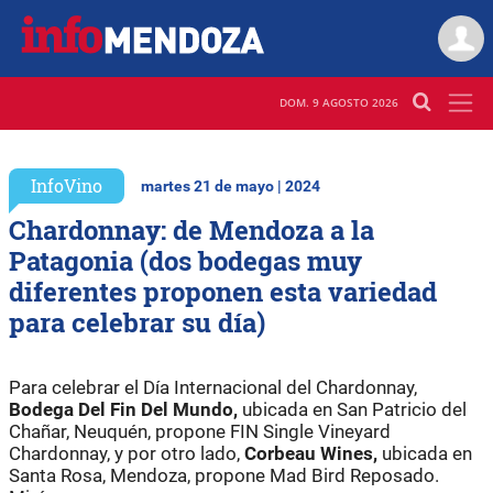
DOM. 9 AGOSTO 2026
InfoVino
martes 21 de mayo | 2024
Chardonnay: de Mendoza a la
Patagonia (dos bodegas muy
diferentes proponen esta variedad
para celebrar su día)
Para celebrar el Día Internacional del Chardonnay,
Bodega Del Fin Del Mundo,
ubicada en San Patricio del
Chañar, Neuquén, propone FIN Single Vineyard
Chardonnay, y por otro lado,
Corbeau Wines,
ubicada en
Santa Rosa, Mendoza, propone Mad Bird Reposado.