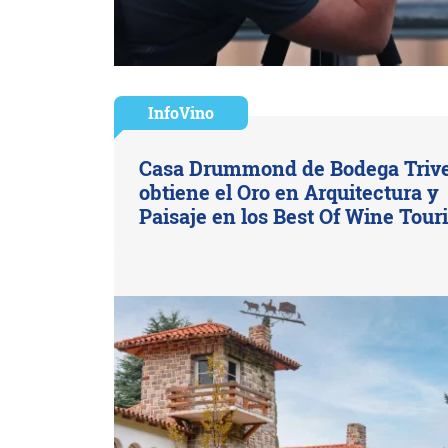
InfoVino
Casa Drummond de Bodega Triv
obtiene el Oro en Arquitectura y
Paisaje en los Best Of Wine Tou