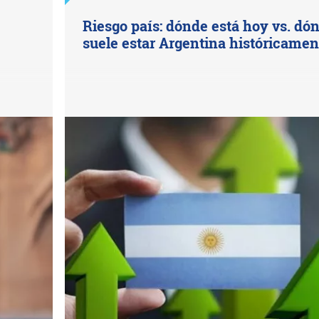
a
Riesgo país: dónde está hoy vs. dó
suele estar Argentina históricamen