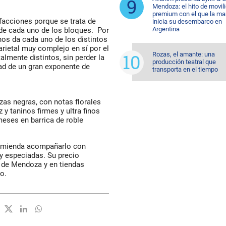
Mendoza: el hito de movil
premium con el que la ma
facciones porque se trata de
inicia su desembarco en
Argentina
 de cada uno de los bloques. Por
nos da cada uno de los distintos
rietal muy complejo en sí por el
Rozas, el amante: una
almente distintos, sin perder la
producción teatral que
idad de un gran exponente de
transporta en el tiempo
zas negras, con notas florales
 y taninos firmes y ultra finos
meses en barrica de roble
comienda acompañarlo con
 y especiadas. Su precio
a de Mendoza y en tiendas
o.