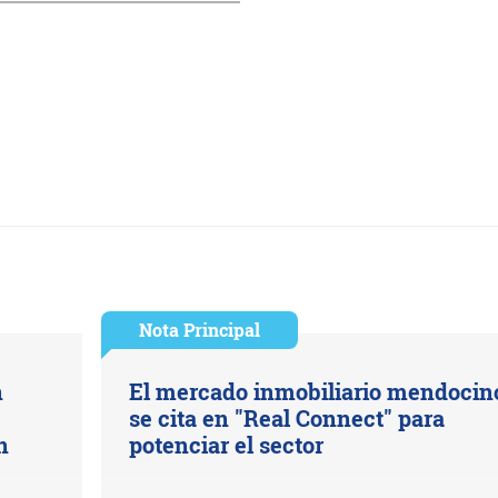
Nota Principal
n
El mercado inmobiliario mendocin
se cita en "Real Connect" para
n
potenciar el sector