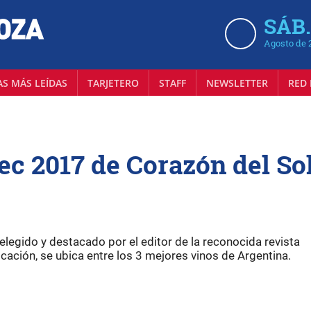
SÁB.
Agosto de 
AS MÁS LEÍDAS
TARJETERO
STAFF
NEWSLETTER
RED 
c 2017 de Corazón del So
 elegido y destacado por el editor de la reconocida revista
cación, se ubica entre los 3 mejores vinos de Argentina.