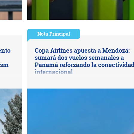
Nota Principal
ento
Copa Airlines apuesta a Mendoza:
sumará dos vuelos semanales a
rism
Panamá reforzando la conectivida
internacional