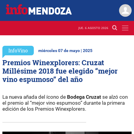
JUE. 6 AGOSTO 2026
InfoVino
miércoles 07 de mayo | 2025
Premios Winexplorers: Cruzat
Millésime 2018 fue elegido “mejor
vino espumoso” del año
La nueva añada del ícono de
Bodega Cruzat
se alzó con
el premio al “mejor vino espumoso” durante la primera
edición de los Premios Winexplorers.