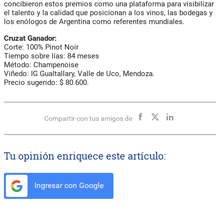
concibieron estos premios como una plataforma para visibilizar
el talento y la calidad que posicionan a los vinos, las bodegas y
los enólogos de Argentina como referentes mundiales.
Cruzat Ganador:
Corte: 100% Pinot Noir
Tiempo sobre lías: 84 meses
Método: Champenoise
Viñedo: IG Gualtallary, Valle de Uco, Mendoza.
Precio sugerido: $ 80.600.
Compartir con tus amigos de
Tu opinión enriquece este artículo:
Ingresar con Google