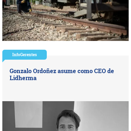
InfoGerentes
Gonzalo Ordoñez asume como CEO de
Lidherma