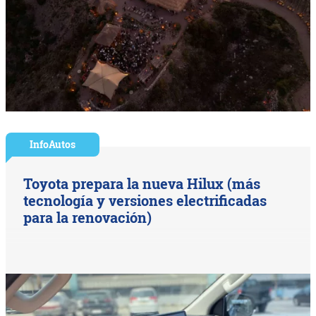
InfoAutos
Toyota prepara la nueva Hilux (más
tecnología y versiones electrificadas
para la renovación)