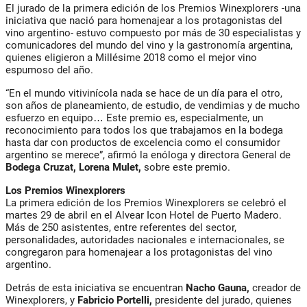
El jurado de la primera edición de los Premios Winexplorers -una
iniciativa que nació para homenajear a los protagonistas del
vino argentino- estuvo compuesto por más de 30 especialistas y
comunicadores del mundo del vino y la gastronomía argentina,
quienes eligieron a Millésime 2018 como el mejor vino
espumoso del año.
“En el mundo vitivinícola nada se hace de un día para el otro,
son años de planeamiento, de estudio, de vendimias y de mucho
esfuerzo en equipo… Este premio es, especialmente, un
reconocimiento para todos los que trabajamos en la bodega
hasta dar con productos de excelencia como el consumidor
argentino se merece”, afirmó la enóloga y directora General de
Bodega Cruzat, Lorena Mulet,
sobre este premio.
Los Premios Winexplorers
La primera edición de los Premios Winexplorers se celebró el
martes 29 de abril en el Alvear Icon Hotel de Puerto Madero.
Más de 250 asistentes, entre referentes del sector,
personalidades, autoridades nacionales e internacionales, se
congregaron para homenajear a los protagonistas del vino
argentino.
Detrás de esta iniciativa se encuentran
Nacho Gauna,
creador de
Winexplorers, y
Fabricio Portelli,
presidente del jurado, quienes