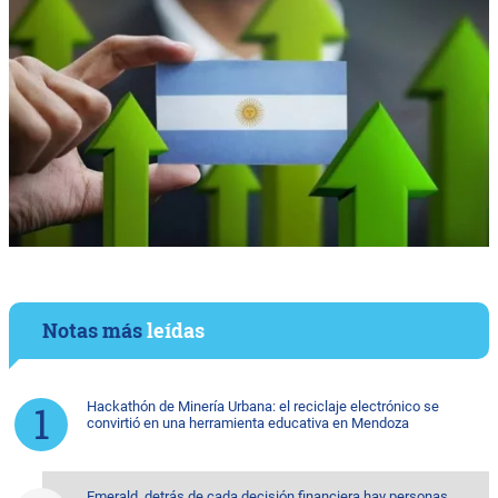
Notas más
leídas
Hackathón de Minería Urbana: el reciclaje electrónico se
convirtió en una herramienta educativa en Mendoza
Emerald, detrás de cada decisión financiera hay personas