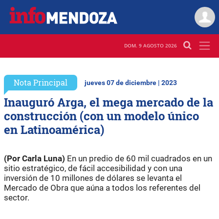
DOM. 9 AGOSTO 2026
Nota Principal
jueves 07 de diciembre | 2023
Inauguró Arga, el mega mercado de la
construcción (con un modelo único
en Latinoamérica)
(Por Carla Luna)
En un predio de 60 mil cuadrados en un
sitio estratégico, de fácil accesibilidad y con una
inversión de 10 millones de dólares se levanta el
Mercado de Obra que aúna a todos los referentes del
sector.