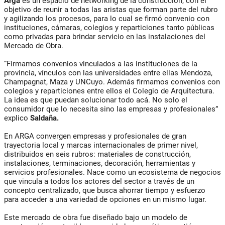
Arga
es un espacio de networking de la construcción, con el
objetivo de reunir a todas las aristas que forman parte del rubro
y agilizando los procesos, para lo cual se firmó convenio con
instituciones, cámaras, colegios y reparticiones tanto públicas
como privadas para brindar servicio en las instalaciones del
Mercado de Obra.
“Firmamos convenios vinculados a las instituciones de la
provincia, vínculos con las universidades entre ellas Mendoza,
Champagnat, Maza y UNCuyo. Además firmamos convenios con
colegios y reparticiones entre ellos el Colegio de Arquitectura.
La idea es que puedan solucionar todo acá. No solo el
consumidor que lo necesita sino las empresas y profesionales”
explico
Saldaña.
En ARGA convergen empresas y profesionales de gran
trayectoria local y marcas internacionales de primer nivel,
distribuidos en seis rubros: materiales de construcción,
instalaciones, terminaciones, decoración, herramientas y
servicios profesionales. Nace como un ecosistema de negocios
que vincula a todos los actores del sector a través de un
concepto centralizado, que busca ahorrar tiempo y esfuerzo
para acceder a una variedad de opciones en un mismo lugar.
Este mercado de obra fue diseñado bajo un modelo de