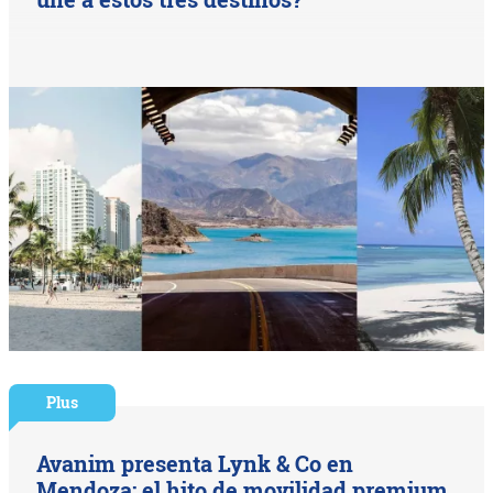
Plus
Avanim presenta Lynk & Co en
Mendoza: el hito de movilidad premium