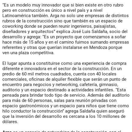
“Es un modelo muy innovador que si bien existe en otro rubro
pero en construcción es único a nivel país y a nivel
Latinoamérica también. Arga no solo une empresas de distintos
rubros de la construcción sino que también es un espacio de
coworking donde se pueden reunir ingenieros, paisajistas,
diseñadores y arquitectos” explica José Luis Saldaña, socio del
desarrollo y agrega: “Es un proyecto que comenzamos a soñar
hace más de 15 años y en el camino fuimos sumando empresas
referentes y otras que querían instalarse en Mendoza porque
ven una plaza competitiva.
El lugar apunta a constituirse como una experiencia de compra
diferente e innovadora en el sector de la construcción. En un
predio de 60 mil metros cuadrados, cuenta con 40 locales
comerciales, oficinas de alquiler flexible que serán un punto de
encuentro para negocios y networking, cafetería, gimnasio,
auditorio y un espacio destinado a actividades infantiles. “Esta
pensada para brindar todo tipo de servicio. Además del auditorio
para más de 60 personas, salas para reunión privadas con
espacio gastronómicos y un espacio para niños que tiene como
hilo conductor la construcción” agrega Saldaña quien aseguró
que la inversión del desarrollo es cercana a los 10 millones de
dólares.