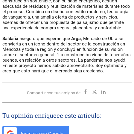
construcción sostenible, con cuidado energético, gestión
adecuada de residuos y reutilización de materiales durante todo
el proceso. Combina un diseño con estilo moderno, tecnología
de vanguardia, una amplia oferta de productos y servicios,
además de ofrecer una propuesta de paisajismo que permite
una experiencia de compra segura, placentera y confortable.
Saldaña
aseguró que esperan que
Arga,
Mercado de Obra se
convierta en un ícono dentro del sector de la construcción en
Mendoza y toda la región y concluyó en función de su visión
sobre el sector en general: “La construcción viene de tener años
buenos, en relación a otros sectores. La pandemia nos ayudó.
En este proyecto hemos sabido aprovecharlo. Soy optimista y
creo que esto hará que el mercado siga creciendo.
Compartir con tus amigos de
Tu opinión enriquece este artículo:
Ingresar con Google