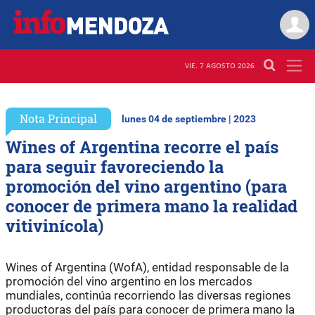
VIE. 7 AGOSTO 2026
Nota Principal
lunes 04 de septiembre | 2023
Wines of Argentina recorre el país
para seguir favoreciendo la
promoción del vino argentino (para
conocer de primera mano la realidad
vitivinícola)
Wines of Argentina (WofA), entidad responsable de la
promoción del vino argentino en los mercados
mundiales, continúa recorriendo las diversas regiones
productoras del país para conocer de primera mano la