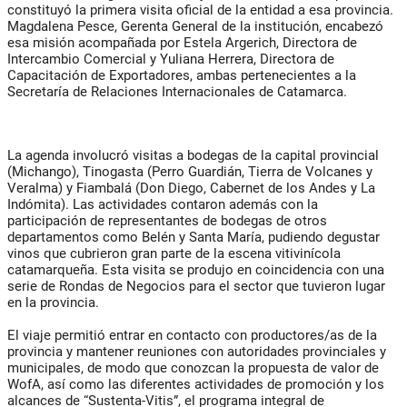
constituyó la primera visita oficial de la entidad a esa provincia.
Magdalena Pesce, Gerenta General de la institución, encabezó
esa misión acompañada por Estela Argerich, Directora de
Intercambio Comercial y Yuliana Herrera, Directora de
Capacitación de Exportadores, ambas pertenecientes a la
Secretaría de Relaciones Internacionales de Catamarca.
La agenda involucró visitas a bodegas de la capital provincial
(Michango), Tinogasta (Perro Guardián, Tierra de Volcanes y
Veralma) y Fiambalá (Don Diego, Cabernet de los Andes y La
Indómita). Las actividades contaron además con la
participación de representantes de bodegas de otros
departamentos como Belén y Santa María, pudiendo degustar
vinos que cubrieron gran parte de la escena vitivinícola
catamarqueña. Esta visita se produjo en coincidencia con una
serie de Rondas de Negocios para el sector que tuvieron lugar
en la provincia.
El viaje permitió entrar en contacto con productores/as de la
provincia y mantener reuniones con autoridades provinciales y
municipales, de modo que conozcan la propuesta de valor de
WofA, así como las diferentes actividades de promoción y los
alcances de “Sustenta-Vitis”, el programa integral de