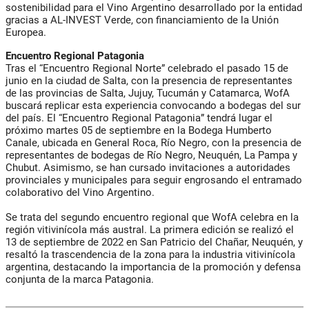
sostenibilidad para el Vino Argentino desarrollado por la entidad
gracias a AL-INVEST Verde, con financiamiento de la Unión
Europea.
Encuentro Regional Patagonia
Tras el “Encuentro Regional Norte” celebrado el pasado 15 de
junio en la ciudad de Salta, con la presencia de representantes
de las provincias de Salta, Jujuy, Tucumán y Catamarca, WofA
buscará replicar esta experiencia convocando a bodegas del sur
del país. El “Encuentro Regional Patagonia” tendrá lugar el
próximo martes 05 de septiembre en la Bodega Humberto
Canale, ubicada en General Roca, Río Negro, con la presencia de
representantes de bodegas de Río Negro, Neuquén, La Pampa y
Chubut. Asimismo, se han cursado invitaciones a autoridades
provinciales y municipales para seguir engrosando el entramado
colaborativo del Vino Argentino.
Se trata del segundo encuentro regional que WofA celebra en la
región vitivinícola más austral. La primera edición se realizó el
13 de septiembre de 2022 en San Patricio del Chañar, Neuquén, y
resaltó la trascendencia de la zona para la industria vitivinícola
argentina, destacando la importancia de la promoción y defensa
conjunta de la marca Patagonia.