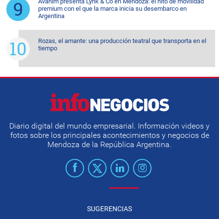
Avanim presenta Lynk & Co en Mendoza: el hito de movilidad
premium con el que la marca inicia su desembarco en
Argentina
Rozas, el amante: una producción teatral que transporta en el
tiempo
Diario digital del mundo empresarial. Información videos y
fotos sobre los principales acontecimientos y negocios de
Mendoza de la República Argentina.
SUGERENCIAS