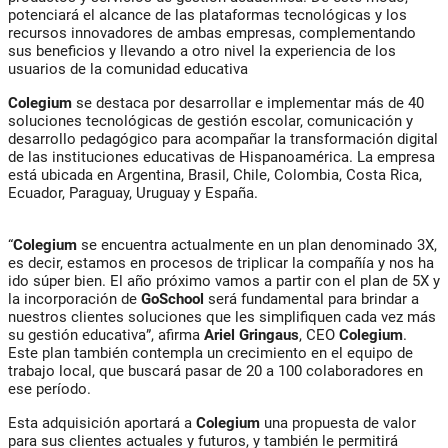
potenciará el alcance de las plataformas tecnológicas y los
recursos innovadores de ambas empresas, complementando
sus beneficios y llevando a otro nivel la experiencia de los
usuarios de la comunidad educativa
Colegium
se destaca por desarrollar e implementar más de 40
soluciones tecnológicas de gestión escolar, comunicación y
desarrollo pedagógico para acompañar la transformación digital
de las instituciones educativas de Hispanoamérica. La empresa
está ubicada en Argentina, Brasil, Chile, Colombia, Costa Rica,
Ecuador, Paraguay, Uruguay y España.
“
Colegium
se encuentra actualmente en un plan denominado 3X,
es decir, estamos en procesos de triplicar la compañía y nos ha
ido súper bien. El año próximo vamos a partir con el plan de 5X y
la incorporación de
GoSchool
será fundamental para brindar a
nuestros clientes soluciones que les simplifiquen cada vez más
su gestión educativa”, afirma
Ariel Gringaus
, CEO
Colegium
.
Este plan también contempla un crecimiento en el equipo de
trabajo local, que buscará pasar de 20 a 100 colaboradores en
ese período.
Esta adquisición aportará a
Colegium
una propuesta de valor
para sus clientes actuales y futuros, y también le permitirá