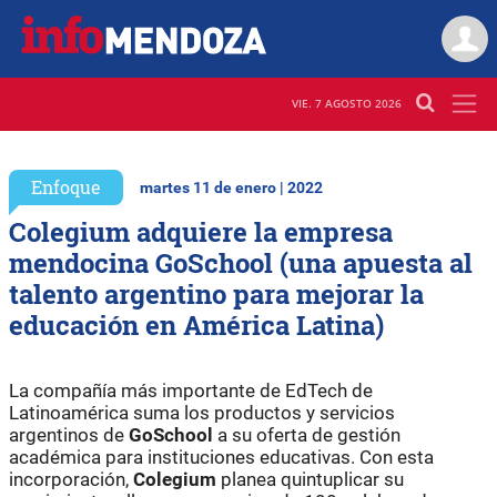
VIE. 7 AGOSTO 2026
Enfoque
martes 11 de enero | 2022
Colegium adquiere la empresa
mendocina GoSchool (una apuesta al
talento argentino para mejorar la
educación en América Latina)
La compañía más importante de EdTech de
Latinoamérica suma los productos y servicios
argentinos de
GoSchool
a su oferta de gestión
académica para instituciones educativas. Con esta
incorporación,
Colegium
planea quintuplicar su