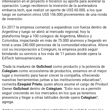
interesaron en el proyecto e hicieron su aporte para acelerar la
operación. Luego recibieron la inversión de la aceleradora
embarca.tech, que realizó un aporte de US$ 60.000, a los que
luego se sumaron otros US$ 156.000 provenientes de una ronda
de inversión.
En 2017 la empresa comenzó a expandirse con fuerza dentro de
Argentina y luego se abrió al mercado regional, hoy la
plataforma llega a 100 colegios de Argentina, México y
Colombia, impactando en más de 75.000 alumnos y llegando en
total a unas 240.000 personas de la comunidad educativa. Ahora
con su incorporación a Colegium, la empresa podrá seguir
brindando su servicio a los más de 11 países donde opera la
EdTech latinoamericana.
“Dada la madurez de
GoSchool
como producto y la potencia de
Colegium
como ecosistema de productos, estamos en el mejor
lugar y momento para hacer crecer la compañía, ofreciendo
nuestras herramientas juntas a las instituciones educativas”,
comenta
Ezequiel Prieto
, quien ahora asume el cargo de Product
Owner
GoSchool
dentro de
Colegium
. “Esto nos va a permitir
seguir creciendo en los mercados en los que ya tenemos
presencia y llegar a otras latitudes donde opera
Colegium
”,
agrega.