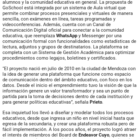
alumnos y la comunidad educativa en general. La propuesta de
GoSchool está integrada por un sistema de Aula virtual que
permite combinar procesos presenciales y virtuales de manera
sencilla, con exámenes en línea, tareas programadas y
videoconferencias. Además, cuenta con un Canal de
Comunicación Digital oficial para conectar a la comunidad
educativa, que reemplaza
WhatsApp
y Messenger por una
comunicación formal con funcionalidades como estadísticas de
lectura, adjuntos y grupos de destinatarios. La plataforma se
completa con un Sistema de Gestión Académica para optimizar
procedimientos como legajos, boletines y certificados.
“El proyecto nació en julio de 2010 en la ciudad de Mendoza con
la idea de generar una plataforma que funcione como espacio
de comunicación dentro del ámbito educativo, con foco en los
datos. Desde el inicio el emprendimiento tuvo la visión de que la
información genere un valor transformador y sea un punto de
partida para la toma de decisiones dentro de cada institución y
para generar políticas educativas”, señala
Prieto
.
Esa inquietud los llevó a diseñar y modelar todos los procesos
educativos, desde que ingresa un niño en nivel inicial hasta que
egresa de la secundaria, y crear una plataforma robusta pero de
fácil implementación. A los pocos años, el proyecto logró atraer
el interés de miembros del Board de
Endeavor Cuyo
, quienes se