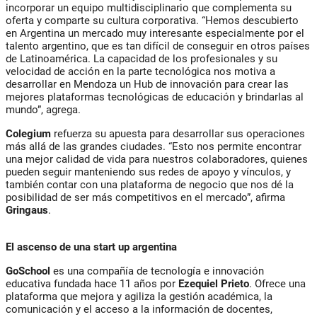
incorporar un equipo multidisciplinario que complementa su
oferta y comparte su cultura corporativa. “Hemos descubierto
en Argentina un mercado muy interesante especialmente por el
talento argentino, que es tan difícil de conseguir en otros países
de Latinoamérica. La capacidad de los profesionales y su
velocidad de acción en la parte tecnológica nos motiva a
desarrollar en Mendoza un Hub de innovación para crear las
mejores plataformas tecnológicas de educación y brindarlas al
mundo”, agrega.
Colegium
refuerza su apuesta para desarrollar sus operaciones
más allá de las grandes ciudades. “Esto nos permite encontrar
una mejor calidad de vida para nuestros colaboradores, quienes
pueden seguir manteniendo sus redes de apoyo y vínculos, y
también contar con una plataforma de negocio que nos dé la
posibilidad de ser más competitivos en el mercado”, afirma
Gringaus
.
El ascenso de una start up argentina
GoSchool
es una compañía de tecnología e innovación
educativa fundada hace 11 años por
Ezequiel Prieto
. Ofrece una
plataforma que mejora y agiliza la gestión académica, la
comunicación y el acceso a la información de docentes,