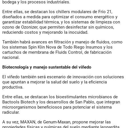
bodega y los procesos industriales.
Entre ellas, se destacan los chillers modulares de Frío 21,
diseñados a medida para optimizar el consumo energético y
garantizar estabilidad térmica, y los sistemas de limpieza con
ozono de Ozonizer, que permiten desinfectar sin químicos,
reduciendo costos y mejorando la inocuidad.
También habrá avances en filtración y manejo de fluidos, como
los sistemas Spin Klin Nova de Todo Riego Insumos y los
cartuchos de membrana de Fluids Control, de fabricación
nacional.
Biotecnología y manejo sustentable del viñedo
El viñedo también será escenario de innovación con soluciones
que apuntan a mejorar la salud del suelo y la eficiencia
productiva.
Entre ellas, se destacan los bioestimulantes microbianos de
Bactools Biotech y los desarrollos de San Pablo, que integran
microorganismos beneficiosos para potenciar el sistema
radicular.
A su vez, MAXAN, de Genum-Maxan, propone mejorar las
propiedades físicas y químicas del suelo mediante leonardita