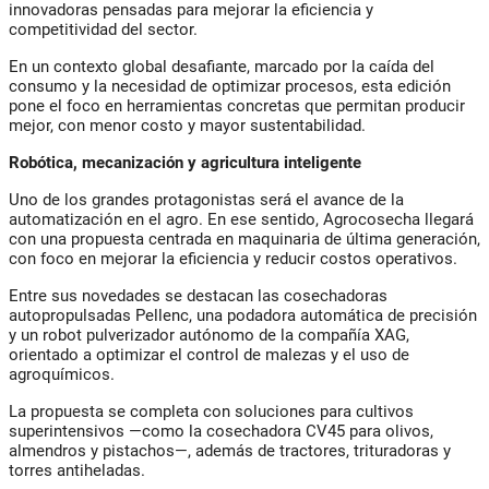
innovadoras pensadas para mejorar la eficiencia y
competitividad del sector.
En un contexto global desafiante, marcado por la caída del
consumo y la necesidad de optimizar procesos, esta edición
pone el foco en herramientas concretas que permitan producir
mejor, con menor costo y mayor sustentabilidad.
Robótica, mecanización y agricultura inteligente
Uno de los grandes protagonistas será el avance de la
automatización en el agro. En ese sentido, Agrocosecha llegará
con una propuesta centrada en maquinaria de última generación,
con foco en mejorar la eficiencia y reducir costos operativos.
Entre sus novedades se destacan las cosechadoras
autopropulsadas Pellenc, una podadora automática de precisión
y un robot pulverizador autónomo de la compañía XAG,
orientado a optimizar el control de malezas y el uso de
agroquímicos.
La propuesta se completa con soluciones para cultivos
superintensivos —como la cosechadora CV45 para olivos,
almendros y pistachos—, además de tractores, trituradoras y
torres antiheladas.