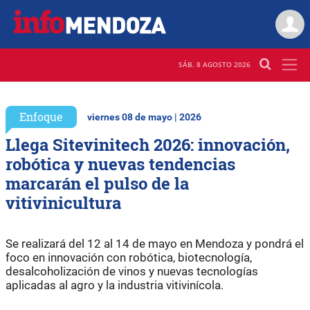
SÁB. 8 AGOSTO 2026
Enfoque
viernes 08 de mayo | 2026
Llega Sitevinitech 2026: innovación,
robótica y nuevas tendencias
marcarán el pulso de la
vitivinicultura
Se realizará del 12 al 14 de mayo en Mendoza y pondrá el
foco en innovación con robótica, biotecnología,
desalcoholización de vinos y nuevas tecnologías
aplicadas al agro y la industria vitivinícola.