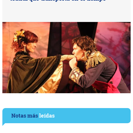
Notas más
leídas