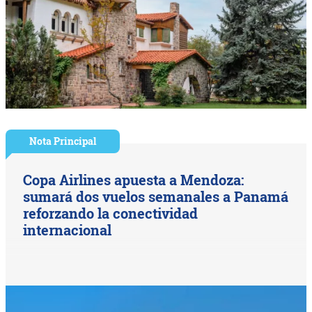
Nota Principal
Copa Airlines apuesta a Mendoza:
sumará dos vuelos semanales a Panamá
reforzando la conectividad
internacional