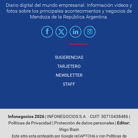
Diario digital del mundo empresarial. Información videos y
fotos sobre los principales acontecimientos y negocios de
Mendoza de la República Argentina.
SUGERENCIAS
TARJETERO
NEWSLETTER
STAFF
Infonegocios 2026
| INFONEGOCIOS S.A. · CUIT: 30710438486 |
Políticas de Privacidad
|
Protección de datos personales
|
Editor:
Iñigo Biain
Este sitio esta protegido por Google reCAPTCHA y con
Políticas de