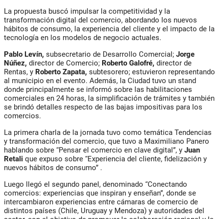
La propuesta buscó impulsar la competitividad y la
transformación digital del comercio, abordando los nuevos
hábitos de consumo, la experiencia del cliente y el impacto de la
tecnología en los modelos de negocio actuales.
Pablo Levín,
subsecretario de Desarrollo Comercial;
Jorge
Núñez,
director de Comercio;
Roberto Galofré,
director de
Rentas, y
Roberto Zapata,
subtesorero; estuvieron representando
al municipio en el evento. Además, la Ciudad tuvo un stand
donde principalmente se informó sobre las habilitaciones
comerciales en 24 horas, la simplificación de trámites y también
se brindó detalles respecto de las bajas impositivas para los
comercios.
La primera charla de la jornada tuvo como temática Tendencias
y transformación del comercio, que tuvo a Maximiliano Panero
hablando sobre “Pensar el comercio en clave digital”, y
Juan
Retali
que expuso sobre “Experiencia del cliente, fidelización y
nuevos hábitos de consumo” .
Luego llegó el segundo panel, denominado “Conectando
comercios: experiencias que inspiran y enseñan”, donde se
intercambiaron experiencias entre cámaras de comercio de
distintos países (Chile, Uruguay y Mendoza) y autoridades del