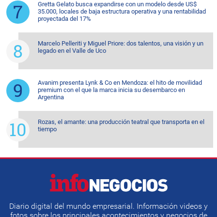
Gretta Gelato busca expandirse con un modelo desde US$
35.000, locales de baja estructura operativa y una rentabilidad
proyectada del 17%
Marcelo Pelleriti y Miguel Priore: dos talentos, una visión y un
legado en el Valle de Uco
Avanim presenta Lynk & Co en Mendoza: el hito de movilidad
premium con el que la marca inicia su desembarco en
Argentina
Rozas, el amante: una producción teatral que transporta en el
tiempo
Diario digital del mundo empresarial. Información videos y
fotos sobre los principales acontecimientos y negocios de