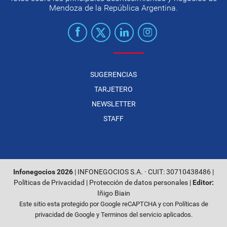
Mendoza de la República Argentina.
SUGERENCIAS
TARJETERO
NEWSLETTER
STAFF
Infonegocios 2026
| INFONEGOCIOS S.A. · CUIT: 30710438486 |
Políticas de Privacidad
|
Protección de datos personales
|
Editor:
Iñigo Biain
Este sitio esta protegido por Google reCAPTCHA y con
Políticas de
privacidad de Google
y
Terminos del servicio
aplicados.