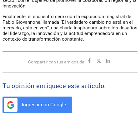
sector, con el objetivo de promover la colaboración regional y la
innovación.
Finalmente, el encuentro cerró con la exposición magistral de
Pablo Giovannone, llamada “El verdadero cambio no está en el
mercado, está en vos”, una charla inspiradora sobre los desafíos
del liderazgo, la innovación y la actitud emprendedora en un
contexto de transformación constante.
Compartir con tus amigos de
Tu opinión enriquece este artículo:
Ingresar con Google