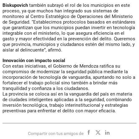
Biskupovich
también subrayó el rol de los municipios en este
proceso, ya que muchos han integrado sus sistemas de
monitoreo al Centro Estratégico de Operaciones del Ministerio
de Seguridad. “Establecimos protocolos basados en estándares
que garantizan que los municipios puedan invertir en tecnología
integrable con el ministerio, lo que asegura eficiencia en el
gasto y mayor efectividad en la prevención del delito. Queremos
que provincia, municipios y ciudadanos estén del mismo lado, y
aislar al delincuente”, afirmó.
Innovación con impacto social
Con estas iniciativas, el Gobierno de Mendoza ratifica su
compromiso de modernizar la seguridad pública mediante la
incorporación de tecnología de vanguardia, apuntando no solo a
fortalecer el trabajo policial sino también a brindar más
tranquilidad y confianza a los ciudadanos.
La provincia se coloca así en la vanguardia del país en materia
de ciudades inteligentes aplicadas a la seguridad, combinando
inversión tecnológica, trabajo interinstitucional y estrategias
preventivas para enfrentar el delito con mayor eficacia.
Compartir con tus amigos de