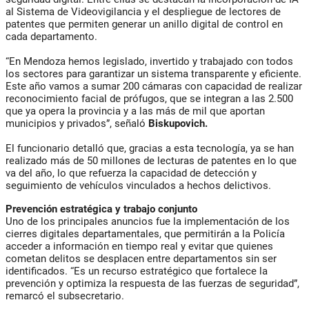
al Sistema de Videovigilancia y el despliegue de lectores de
patentes que permiten generar un anillo digital de control en
cada departamento.
“En Mendoza hemos legislado, invertido y trabajado con todos
los sectores para garantizar un sistema transparente y eficiente.
Este año vamos a sumar 200 cámaras con capacidad de realizar
reconocimiento facial de prófugos, que se integran a las 2.500
que ya opera la provincia y a las más de mil que aportan
municipios y privados”, señaló
Biskupovich.
El funcionario detalló que, gracias a esta tecnología, ya se han
realizado más de 50 millones de lecturas de patentes en lo que
va del año, lo que refuerza la capacidad de detección y
seguimiento de vehículos vinculados a hechos delictivos.
Prevención estratégica y trabajo conjunto
Uno de los principales anuncios fue la implementación de los
cierres digitales departamentales, que permitirán a la Policía
acceder a información en tiempo real y evitar que quienes
cometan delitos se desplacen entre departamentos sin ser
identificados. “Es un recurso estratégico que fortalece la
prevención y optimiza la respuesta de las fuerzas de seguridad”,
remarcó el subsecretario.