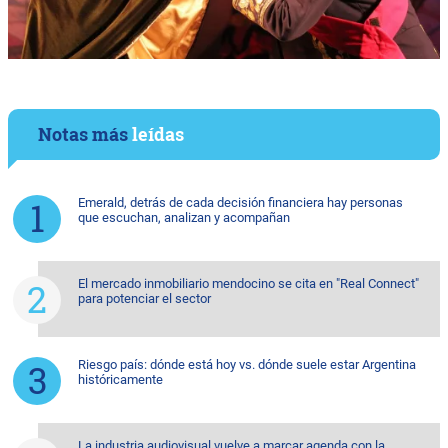
Notas más
leídas
Emerald, detrás de cada decisión financiera hay personas
que escuchan, analizan y acompañan
El mercado inmobiliario mendocino se cita en "Real Connect"
para potenciar el sector
Riesgo país: dónde está hoy vs. dónde suele estar Argentina
históricamente
La industria audiovisual vuelve a marcar agenda con la