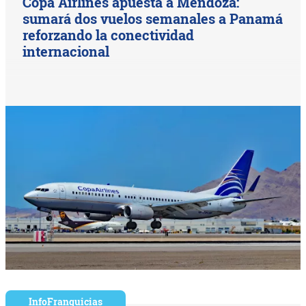
Copa Airlines apuesta a Mendoza:
sumará dos vuelos semanales a Panamá
reforzando la conectividad
internacional
InfoFranquicias