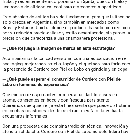
frutal; y recientemente incorporamos un
Spritz,
que con hielo y
una rodaja de cítricos es ideal para atardeceres o aperitivos.
Este abanico de estilos ha sido fundamental para que la línea no
solo crezca en Argentina, sino también en mercados como
Brasil y Estados Unidos, donde el producto ha sido bien recibido
por su relación precio-calidad y estilo desenfadado, sin perder la
precisión que caracteriza a una champañera profesional.
— ¿Qué rol juega la imagen de marca en esta estrategia?
Acompañamos la calidad sensorial con una actualización en el
packaging, mejorando botella, tapón y etiquetado para fortalecer
la presencia de
Cordero con Piel de Lobo
en góndola y en copa.
— ¿Qué puede esperar el consumidor de Cordero con Piel de
Lobo en términos de experiencia?
Que encuentre espumantes con personalidad, intensos en
aroma, coherentes en boca y con frescura persistente.
Queremos que quien elija esta línea sienta que puede disfrutarla
en muchas ocasiones: desde celebraciones familiares hasta
encuentros informales.
Con una propuesta que combina tradición técnica, innovación y
atención al detalle,
Cordero con Piel de Lobo
no solo lidera hoy