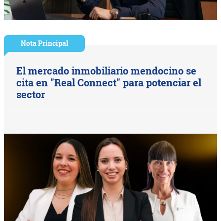
Nota Principal
El mercado inmobiliario mendocino se
cita en "Real Connect" para potenciar el
sector