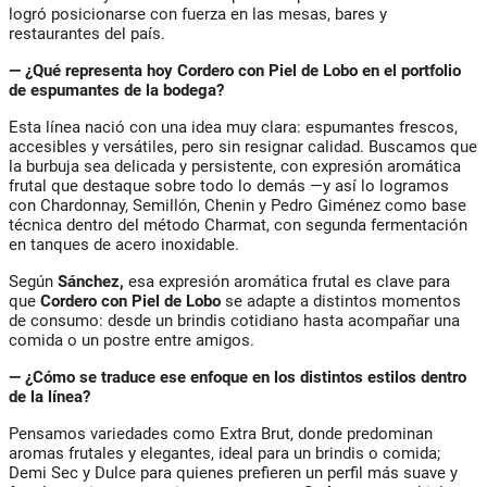
logró posicionarse con fuerza en las mesas, bares y
restaurantes del país.
— ¿Qué representa hoy Cordero con Piel de Lobo en el portfolio
de espumantes de la bodega?
Esta línea nació con una idea muy clara: espumantes frescos,
accesibles y versátiles, pero sin resignar calidad. Buscamos que
la burbuja sea delicada y persistente, con expresión aromática
frutal que destaque sobre todo lo demás —y así lo logramos
con Chardonnay, Semillón, Chenin y Pedro Giménez como base
técnica dentro del método Charmat, con segunda fermentación
en tanques de acero inoxidable.
Según
Sánchez,
esa expresión aromática frutal es clave para
que
Cordero con Piel de Lobo
se adapte a distintos momentos
de consumo: desde un brindis cotidiano hasta acompañar una
comida o un postre entre amigos.
— ¿Cómo se traduce ese enfoque en los distintos estilos dentro
de la línea?
Pensamos variedades como Extra Brut, donde predominan
aromas frutales y elegantes, ideal para un brindis o comida;
Demi Sec y Dulce para quienes prefieren un perfil más suave y