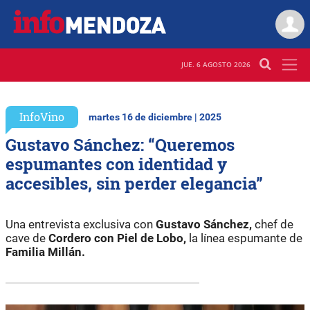
JUE. 6 AGOSTO 2026
InfoVino
martes 16 de diciembre | 2025
Gustavo Sánchez: “Queremos
espumantes con identidad y
accesibles, sin perder elegancia”
Una entrevista exclusiva con
Gustavo Sánchez,
chef de
cave de
Cordero con Piel de Lobo,
la línea espumante de
Familia Millán.