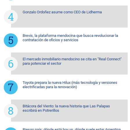
Gonzalo Ordoñez asume como CEO de Lidherma
Brevis, la plataforma mendocina que busca revolucionar la
contratación de oficios y servicios
El mercado inmobiliario mendocino se cita en "Real Connect"
para potenciar el sector
Toyota prepara la nueva Hilux (más tecnología y versiones
electrificadas para la renovación)
Bitácora del Viento: la nueva historia que Las Palapas
escribirá en Potrerillos
Riesgo país: dónde está hoy vs. dónde suele estar Argentina