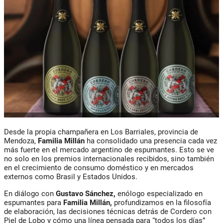
Desde la propia champañera en Los Barriales, provincia de
Mendoza,
Familia Millán
ha consolidado una presencia cada vez
más fuerte en el mercado argentino de espumantes. Esto se ve
no solo en los premios internacionales recibidos, sino también
en el crecimiento de consumo doméstico y en mercados
externos como Brasil y Estados Unidos.
En diálogo con
Gustavo Sánchez,
enólogo especializado en
espumantes para
Familia Millán,
profundizamos en la filosofía
de elaboración, las decisiones técnicas detrás de
Cordero con
Piel de Lobo
y cómo una línea pensada para “todos los días”