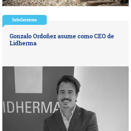
InfoGerentes
Gonzalo Ordoñez asume como CEO de
Lidherma