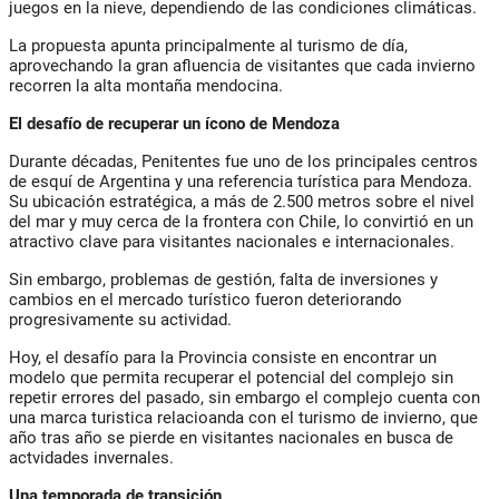
juegos en la nieve, dependiendo de las condiciones climáticas.
La propuesta apunta principalmente al turismo de día,
aprovechando la gran afluencia de visitantes que cada invierno
recorren la alta montaña mendocina.
El desafío de recuperar un ícono de Mendoza
Durante décadas, Penitentes fue uno de los principales centros
de esquí de Argentina y una referencia turística para Mendoza.
Su ubicación estratégica, a más de 2.500 metros sobre el nivel
del mar y muy cerca de la frontera con Chile, lo convirtió en un
atractivo clave para visitantes nacionales e internacionales.
Sin embargo, problemas de gestión, falta de inversiones y
cambios en el mercado turístico fueron deteriorando
progresivamente su actividad.
Hoy, el desafío para la Provincia consiste en encontrar un
modelo que permita recuperar el potencial del complejo sin
repetir errores del pasado, sin embargo el complejo cuenta con
una marca turistica relacioanda con el turismo de invierno, que
año tras año se pierde en visitantes nacionales en busca de
actvidades invernales.
Una temporada de transición