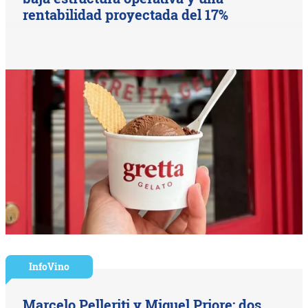
rentabilidad proyectada del 17%
InfoVino
Marcelo Pelleriti y Miguel Priore: dos