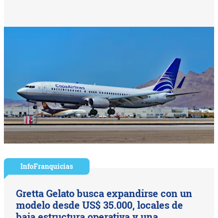
InfoFranquicias
Gretta Gelato busca expandirse con un
modelo desde US$ 35.000, locales de
baja estructura operativa y una