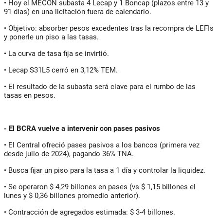
• Hoy el MECON subasta 4 Lecap y 1 Boncap (plazos entre 13 y
91 días) en una licitación fuera de calendario.
• Objetivo: absorber pesos excedentes tras la recompra de LEFIs
y ponerle un piso a las tasas.
• La curva de tasa fija se invirtió.
• Lecap S31L5 cerró en 3,12% TEM.
• El resultado de la subasta será clave para el rumbo de las
tasas en pesos.
- El BCRA vuelve a intervenir con pases pasivos
• El Central ofreció pases pasivos a los bancos (primera vez
desde julio de 2024), pagando 36% TNA.
• Busca fijar un piso para la tasa a 1 día y controlar la liquidez.
• Se operaron $ 4,29 billones en pases (vs $ 1,15 billones el
lunes y $ 0,36 billones promedio anterior).
• Contracción de agregados estimada: $ 3-4 billones.