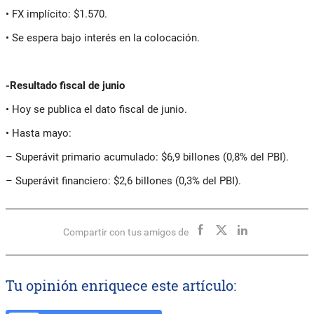
• FX implícito: $1.570.
• Se espera bajo interés en la colocación.
-Resultado fiscal de junio
• Hoy se publica el dato fiscal de junio.
• Hasta mayo:
– Superávit primario acumulado: $6,9 billones (0,8% del PBI).
– Superávit financiero: $2,6 billones (0,3% del PBI).
Compartir con tus amigos de
Tu opinión enriquece este artículo: