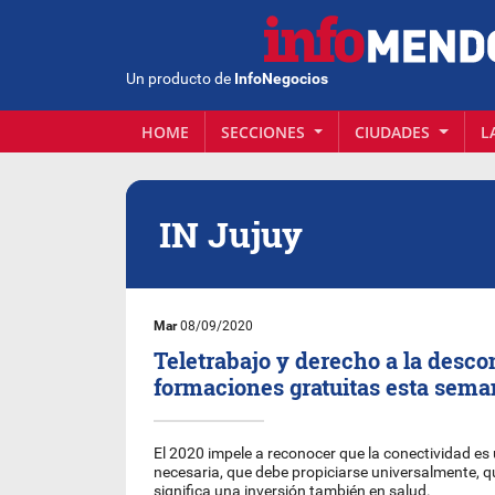
Un producto de
InfoNegocios
HOME
SECCIONES
CIUDADES
L
IN Jujuy
Mar
08/09/2020
Teletrabajo y derecho a la desco
formaciones gratuitas esta sem
El 2020 impele a reconocer que la conectividad es
necesaria, que debe propiciarse universalmente, 
significa una inversión también en salud.