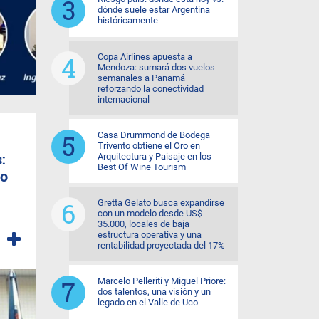
dónde suele estar Argentina
históricamente
Copa Airlines apuesta a
Mendoza: sumará dos vuelos
semanales a Panamá
reforzando la conectividad
internacional
Casa Drummond de Bodega
Trivento obtiene el Oro en
:
Arquitectura y Paisaje en los
Best Of Wine Tourism
co
Gretta Gelato busca expandirse
con un modelo desde US$
35.000, locales de baja
estructura operativa y una
rentabilidad proyectada del 17%
Marcelo Pelleriti y Miguel Priore:
dos talentos, una visión y un
legado en el Valle de Uco