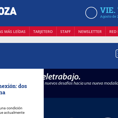
VIE.
Agosto de 
AS MÁS LEÍDAS
TARJETERO
STAFF
NEWSLETTER
RED 
nexión: dos
ana
 una condición
que actualmente