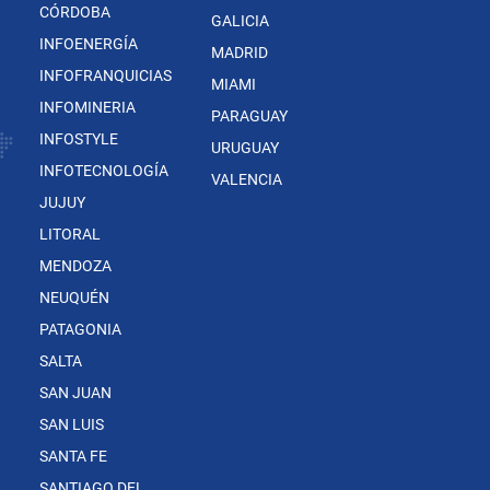
CÓRDOBA
GALICIA
INFOENERGÍA
MADRID
INFOFRANQUICIAS
MIAMI
INFOMINERIA
PARAGUAY
INFOSTYLE
URUGUAY
INFOTECNOLOGÍA
VALENCIA
JUJUY
LITORAL
MENDOZA
NEUQUÉN
PATAGONIA
SALTA
SAN JUAN
SAN LUIS
SANTA FE
SANTIAGO DEL