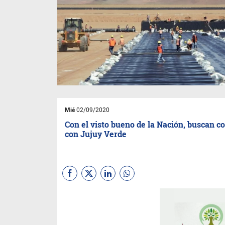
Mié
02/09/2020
Con el visto bueno de la Nación, buscan c
con Jujuy Verde
Tras una reunión entre el
Gobierno provincial y el
Gobierno Nacional, acordaron
trabajar en ejes prioritarios