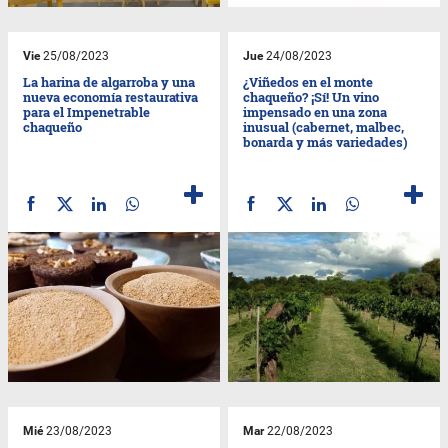
Vie
25/08/2023
Jue
24/08/2023
La harina de algarroba y una
¿Viñedos en el monte
nueva economía restaurativa
chaqueño? ¡Sí! Un vino
para el Impenetrable
impensado en una zona
chaqueño
inusual (cabernet, malbec,
bonarda y más variedades)
Mié
23/08/2023
Mar
22/08/2023