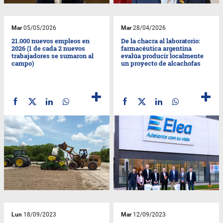
Mar
05/05/2026
Mar
28/04/2026
21.000 nuevos empleos en
De la chacra al laboratorio:
2026 (1 de cada 2 nuevos
farmacéutica argentina
trabajadores se sumaron al
evalúa producir localmente
campo)
un proyecto de alcachofas
Lun
18/09/2023
Mar
12/09/2023