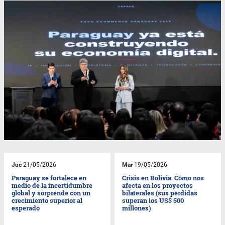
Jue
21/05/2026
Mar
19/05/2026
Paraguay se fortalece en
Crisis en Bolivia: Cómo nos
medio de la incertidumbre
afecta en los proyectos
global y sorprende con un
bilaterales (sus pérdidas
crecimiento superior al
superan los US$ 500
esperado
millones)