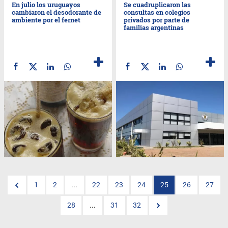
En julio los uruguayos
Se cuadruplicaron las
cambiaron el desodorante de
consultas en colegios
ambiente por el fernet
privados por parte de
familias argentinas
1
2
...
22
23
24
25
26
27
28
...
31
32