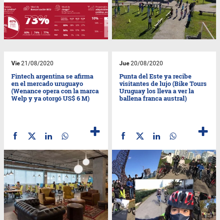
Vie
21/08/2020
Jue
20/08/2020
Fintech argentina se afirma
Punta del Este ya recibe
en el mercado uruguayo
visitantes de lujo (Bike Tours
(Wenance opera con la marca
Uruguay los lleva a ver la
Welp y ya otorgó US$ 6 M)
ballena franca austral)