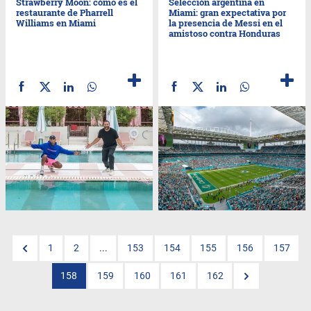
Strawberry Moon: cómo es el
Selección argentina en
restaurante de Pharrell
Miami: gran expectativa por
Williams en Miami
la presencia de Messi en el
amistoso contra Honduras
1
2
...
153
154
155
156
157
158
159
160
161
162