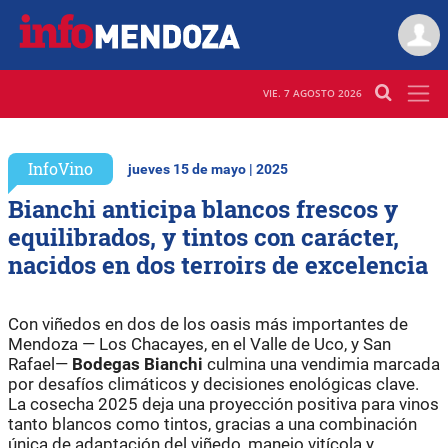
VIE. 7 AGOSTO 2026
InfoVino
jueves 15 de mayo | 2025
Bianchi anticipa blancos frescos y
equilibrados, y tintos con carácter,
nacidos en dos terroirs de excelencia
Con viñedos en dos de los oasis más importantes de
Mendoza — Los Chacayes, en el Valle de Uco, y San
Rafael—
Bodegas Bianchi
culmina una vendimia marcada
por desafíos climáticos y decisiones enológicas clave.
La cosecha 2025 deja una proyección positiva para vinos
tanto blancos como tintos, gracias a una combinación
única de adaptación del viñedo, manejo vitícola y