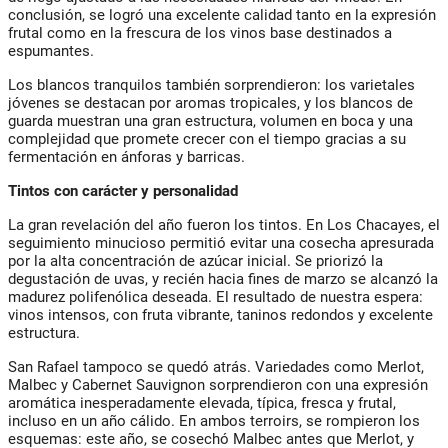
conclusión, se logró una excelente calidad tanto en la expresión
frutal como en la frescura de los vinos base destinados a
espumantes.
Los blancos tranquilos también sorprendieron: los varietales
jóvenes se destacan por aromas tropicales, y los blancos de
guarda muestran una gran estructura, volumen en boca y una
complejidad que promete crecer con el tiempo gracias a su
fermentación en ánforas y barricas.
Tintos con carácter y personalidad
La gran revelación del año fueron los tintos. En Los Chacayes, el
seguimiento minucioso permitió evitar una cosecha apresurada
por la alta concentración de azúcar inicial. Se priorizó la
degustación de uvas, y recién hacia fines de marzo se alcanzó la
madurez polifenólica deseada. El resultado de nuestra espera:
vinos intensos, con fruta vibrante, taninos redondos y excelente
estructura.
San Rafael tampoco se quedó atrás. Variedades como Merlot,
Malbec y Cabernet Sauvignon sorprendieron con una expresión
aromática inesperadamente elevada, típica, fresca y frutal,
incluso en un año cálido. En ambos terroirs, se rompieron los
esquemas: este año, se cosechó Malbec antes que Merlot, y