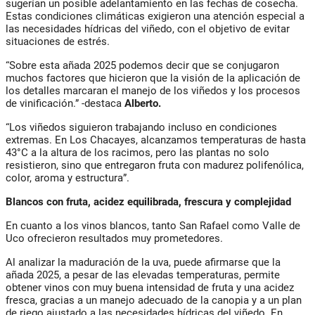
sugerían un posible adelantamiento en las fechas de cosecha.
Estas condiciones climáticas exigieron una atención especial a
las necesidades hídricas del viñedo, con el objetivo de evitar
situaciones de estrés.
“Sobre esta añada 2025 podemos decir que se conjugaron
muchos factores que hicieron que la visión de la aplicación de
los detalles marcaran el manejo de los viñedos y los procesos
de vinificación.” -destaca
Alberto.
“Los viñedos siguieron trabajando incluso en condiciones
extremas. En Los Chacayes, alcanzamos temperaturas de hasta
43°C a la altura de los racimos, pero las plantas no solo
resistieron, sino que entregaron fruta con madurez polifenólica,
color, aroma y estructura”.
Blancos con fruta, acidez equilibrada, frescura y complejidad
En cuanto a los vinos blancos, tanto San Rafael como Valle de
Uco ofrecieron resultados muy prometedores.
Al analizar la maduración de la uva, puede afirmarse que la
añada 2025, a pesar de las elevadas temperaturas, permite
obtener vinos con muy buena intensidad de fruta y una acidez
fresca, gracias a un manejo adecuado de la canopia y a un plan
de riego ajustado a las necesidades hídricas del viñedo. En