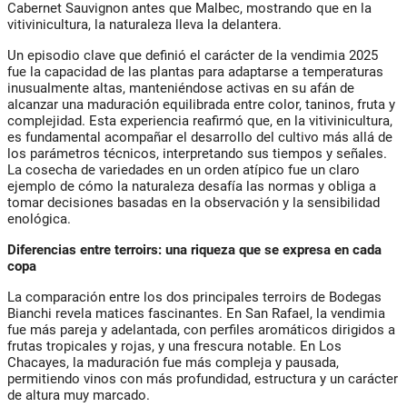
Cabernet Sauvignon antes que Malbec, mostrando que en la
vitivinicultura, la naturaleza lleva la delantera.
Un episodio clave que definió el carácter de la vendimia 2025
fue la capacidad de las plantas para adaptarse a temperaturas
inusualmente altas, manteniéndose activas en su afán de
alcanzar una maduración equilibrada entre color, taninos, fruta y
complejidad. Esta experiencia reafirmó que, en la vitivinicultura,
es fundamental acompañar el desarrollo del cultivo más allá de
los parámetros técnicos, interpretando sus tiempos y señales.
La cosecha de variedades en un orden atípico fue un claro
ejemplo de cómo la naturaleza desafía las normas y obliga a
tomar decisiones basadas en la observación y la sensibilidad
enológica.
Diferencias entre terroirs: una riqueza que se expresa en cada
copa
La comparación entre los dos principales terroirs de Bodegas
Bianchi revela matices fascinantes. En San Rafael, la vendimia
fue más pareja y adelantada, con perfiles aromáticos dirigidos a
frutas tropicales y rojas, y una frescura notable. En Los
Chacayes, la maduración fue más compleja y pausada,
permitiendo vinos con más profundidad, estructura y un carácter
de altura muy marcado.