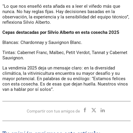
“Lo que nos enseñó esta añada es a leer el viñedo más que
nunca. No hay reglas fijas. Hay decisiones basadas en la
observación, la experiencia y la sensibilidad del equipo técnico”,
reflexiona Silvio Alberto.
Cepas destacadas por Silvio Alberto en esta cosecha 2025
Blancas: Chardonnay y Sauvignon Blanc.
Tintas: Cabernet Franc, Malbec, Petit Verdot, Tannat y Cabernet
Sauvignon.
La vendimia 2025 deja un mensaje claro: en la diversidad
climática, la vitivinicultura encuentra su mayor desafío y su
mayor potencial. En palabras de su enólogo: “Estamos felices
con esta cosecha. Es de esas que dejan huella. Nuestros vinos
van a hablar por sí solos”.
Compartir con tus amigos de