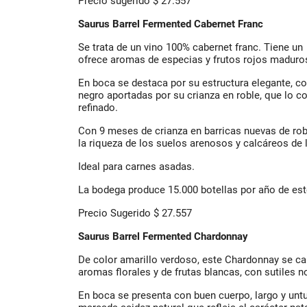
Precio sugerido $ 27.557
Saurus Barrel Fermented Cabernet Franc
Se trata de un vino 100% cabernet franc. Tiene un 
ofrece aromas de especias y frutos rojos maduro
En boca se destaca por su estructura elegante, c
negro aportadas por su crianza en roble, que lo c
refinado.
Con 9 meses de crianza en barricas nuevas de rob
la riqueza de los suelos arenosos y calcáreos de 
Ideal para carnes asadas.
La bodega produce 15.000 botellas por año de est
Precio Sugerido $ 27.557
Saurus Barrel Fermented Chardonnay
De color amarillo verdoso, este Chardonnay se ca
aromas florales y de frutas blancas, con sutiles n
En boca se presenta con buen cuerpo, largo y un