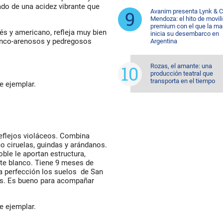
ado de una acidez vibrante que
Avanim presenta Lynk & C
Mendoza: el hito de movil
premium con el que la ma
és y americano, refleja muy bien
inicia su desembarco en
ranco-arenosos y pedregosos
Argentina
.
Rozas, el amante: una
producción teatral que
transporta en el tiempo
e ejemplar.
reflejos violáceos. Combina
o ciruelas, guindas y arándanos.
ble le aportan estructura,
te blanco. Tiene 9 meses de
la perfección los suelos de San
os. Es bueno para acompañar
e ejemplar.