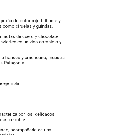
profundo color rojo brillante y
s como ciruelas y guindas.
on notas de cuero y chocolate
onvierten en un vino complejo y
le francés y americano, muestra
la Patagonia.
e ejemplar.
racteriza por los delicados
otas de roble.
tuoso, acompañado de una