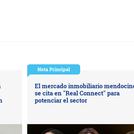
Nota Principal
n
El mercado inmobiliario mendocin
se cita en "Real Connect" para
n
potenciar el sector