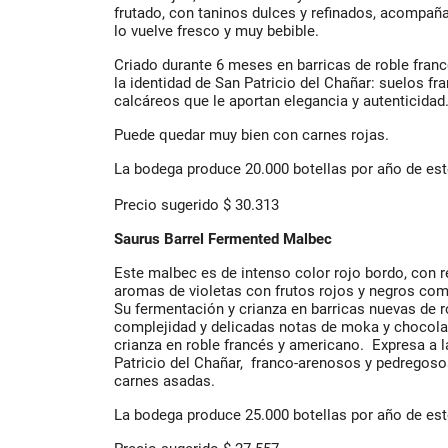
frutado, con taninos dulces y refinados, acompañ
lo vuelve fresco y muy bebible.
Criado durante 6 meses en barricas de roble franc
la identidad de San Patricio del Chañar: suelos f
calcáreos que le aportan elegancia y autenticidad
Puede quedar muy bien con carnes rojas.
La bodega produce 20.000 botellas por año de est
Precio sugerido $ 30.313
Saurus Barrel Fermented Malbec
Este malbec es de intenso color rojo bordo, con 
aromas de violetas con frutos rojos y negros com
Su fermentación y crianza en barricas nuevas de ro
complejidad y delicadas notas de moka y chocola
crianza en roble francés y americano. Expresa a 
Patricio del Chañar, franco-arenosos y pedregos
carnes asadas.
La bodega produce 25.000 botellas por año de est