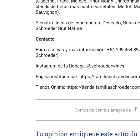
(Cabernet Franc, Malbec, Pinot Noir y Chardonnay
blends de tintas más cuatro varietales: Merlot, Ma
Sauvignon).
Y cuatro líneas de espumantes: Deseado, Rosa de 
Schroeder Brut Nature
Contacto
Para reservas y más información: +54 299 454 89
Schroeder).
Instagram de la Bodega: @schroederwines
Página institucional: https://familiaschroeder.com
Tienda Online: https://tienda.familiaschroeder.co
Compartir con tus amigos de
Tu opinión enriquece este artículo: