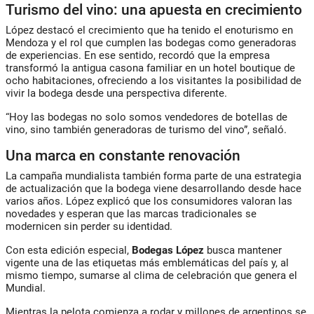
Turismo del vino: una apuesta en crecimiento
López destacó el crecimiento que ha tenido el enoturismo en
Mendoza y el rol que cumplen las bodegas como generadoras
de experiencias. En ese sentido, recordó que la empresa
transformó la antigua casona familiar en un hotel boutique de
ocho habitaciones, ofreciendo a los visitantes la posibilidad de
vivir la bodega desde una perspectiva diferente.
“Hoy las bodegas no solo somos vendedores de botellas de
vino, sino también generadoras de turismo del vino”, señaló.
Una marca en constante renovación
La campaña mundialista también forma parte de una estrategia
de actualización que la bodega viene desarrollando desde hace
varios años. López explicó que los consumidores valoran las
novedades y esperan que las marcas tradicionales se
modernicen sin perder su identidad.
Con esta edición especial,
Bodegas López
busca mantener
vigente una de las etiquetas más emblemáticas del país y, al
mismo tiempo, sumarse al clima de celebración que genera el
Mundial.
Mientras la pelota comienza a rodar y millones de argentinos se