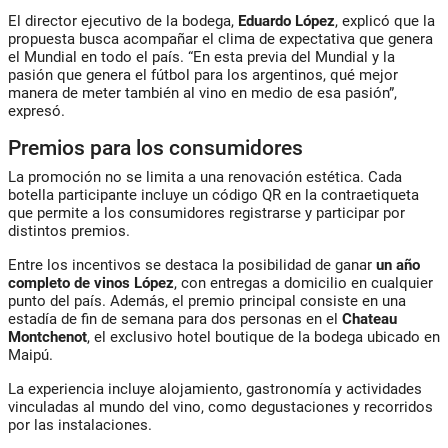
El director ejecutivo de la bodega,
Eduardo López
, explicó que la
propuesta busca acompañar el clima de expectativa que genera
el Mundial en todo el país. “En esta previa del Mundial y la
pasión que genera el fútbol para los argentinos, qué mejor
manera de meter también al vino en medio de esa pasión”,
expresó.
Premios para los consumidores
La promoción no se limita a una renovación estética. Cada
botella participante incluye un código QR en la contraetiqueta
que permite a los consumidores registrarse y participar por
distintos premios.
Entre los incentivos se destaca la posibilidad de ganar
un año
completo de vinos López
, con entregas a domicilio en cualquier
punto del país. Además, el premio principal consiste en una
estadía de fin de semana para dos personas en el
Chateau
Montchenot
, el exclusivo hotel boutique de la bodega ubicado en
Maipú.
La experiencia incluye alojamiento, gastronomía y actividades
vinculadas al mundo del vino, como degustaciones y recorridos
por las instalaciones.