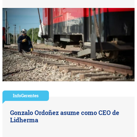
InfoGerentes
Gonzalo Ordoñez asume como CEO de
Lidherma