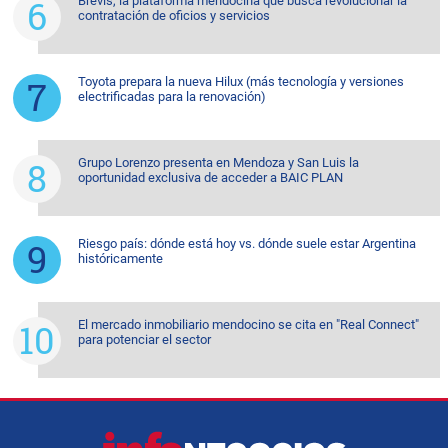
Brevis, la plataforma mendocina que busca revolucionar la
contratación de oficios y servicios
Toyota prepara la nueva Hilux (más tecnología y versiones
electrificadas para la renovación)
Grupo Lorenzo presenta en Mendoza y San Luis la
oportunidad exclusiva de acceder a BAIC PLAN
Riesgo país: dónde está hoy vs. dónde suele estar Argentina
históricamente
El mercado inmobiliario mendocino se cita en "Real Connect"
para potenciar el sector