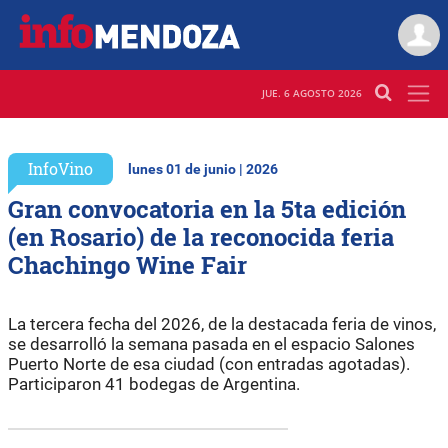
JUE. 6 AGOSTO 2026
InfoVino
lunes 01 de junio | 2026
Gran convocatoria en la 5ta edición
(en Rosario) de la reconocida feria
Chachingo Wine Fair
La tercera fecha del 2026, de la destacada feria de vinos,
se desarrolló la semana pasada en el espacio Salones
Puerto Norte de esa ciudad (con entradas agotadas).
Participaron 41 bodegas de Argentina.