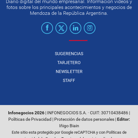
Diario digital del mundo empresarial. Información videos y
fotos sobre los principales acontecimientos y negocios de
Mendoza de la República Argentina.
SUGERENCIAS
TARJETERO
NEWSLETTER
STAFF
Infonegocios 2026
| INFONEGOCIOS S.A. · CUIT: 30710438486 |
Políticas de Privacidad
|
Protección de datos personales
|
Editor:
Iñigo Biain
Este sitio esta protegido por Google reCAPTCHA y con
Políticas de