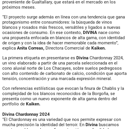
proveniente de Gualtallary, que estará en el mercado en los
próximos meses.
“El proyecto surge además en línea con una tendencia que gana
protagonismo entre consumidores: la búsqueda de vinos
blancos y rosados más frescos, versátiles y ligados a nuevas
ocasiones de consumo. En ese contexto,
DIVINA
nace como
una propuesta enfocada en blancos de alta gama, con identidad
de origen y con la idea de hacer memorable cada momento”,
explica
Anita Correas,
Directora Comercial de
Kaiken.
La primera etiqueta en presentarse es
Divina
Chardonnay 2024,
un vino elaborado a partir de una parcela seleccionada en el
cono aluvial norte de Los Chacayes, sobre suelos pedregosos
con alto contenido de carbonato de calcio, condición que aporta
tensión, concentración y una marcada expresión mineral.
Con referencias estilísticas que evocan la finura de Chablis y la
complejidad de los blancos reconocidos de la Borgoña, se
presenta como un nuevo exponente de alta gama dentro del
portfolio de
Kaiken.
Divina Chardonnay 2024
“El Chardonnay es una variedad que nos permite expresar con
mucha precisión la identidad del terroir. En
Divina
buscamos