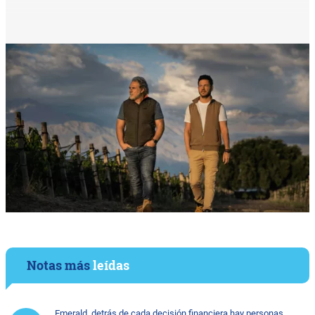
Notas más
leídas
Emerald, detrás de cada decisión financiera hay personas