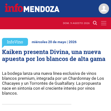
DOM. 9 AGOSTO 2026
InfoVino
miércoles 20 de mayo | 2026
Kaiken presenta Divina, una nueva
apuesta por los blancos de alta gama
La bodega lanza una nueva línea exclusiva de vinos
blancos premium, integrada por un Chardonnay de Los
Chacayes y un Torrontés de Gualtallary. La propuesta
nace en sintonía con el creciente interés por vinos
blancos.