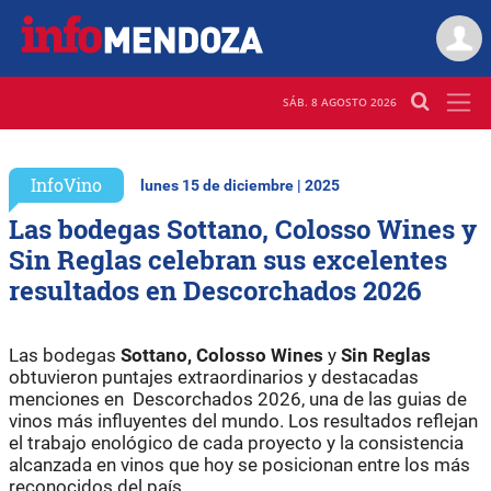
SÁB. 8 AGOSTO 2026
InfoVino
lunes 15 de diciembre | 2025
Las bodegas Sottano, Colosso Wines y
Sin Reglas celebran sus excelentes
resultados en Descorchados 2026
Las bodegas
Sottano, Colosso Wines
y
Sin Reglas
obtuvieron puntajes extraordinarios y destacadas
menciones en Descorchados 2026, una de las guias de
vinos más influyentes del mundo. Los resultados reflejan
el trabajo enológico de cada proyecto y la consistencia
alcanzada en vinos que hoy se posicionan entre los más
reconocidos del país.