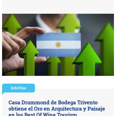
InfoVino
Casa Drummond de Bodega Trivento
obtiene el Oro en Arquitectura y Paisaje
en los Best Of Wine Tourism