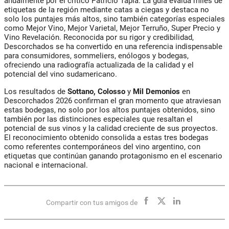
anualmente por el crítico Patricio Tapia. La guía evalúa miles de
etiquetas de la región mediante catas a ciegas y destaca no
solo los puntajes más altos, sino también categorías especiales
como Mejor Vino, Mejor Varietal, Mejor Terruño, Super Precio y
Vino Revelación. Reconocida por su rigor y credibilidad,
Descorchados se ha convertido en una referencia indispensable
para consumidores, sommeliers, enólogos y bodegas,
ofreciendo una radiografía actualizada de la calidad y el
potencial del vino sudamericano.
Los resultados de
Sottano, Colosso
y
Mil Demonios
en
Descorchados 2026 confirman el gran momento que atraviesan
estas bodegas, no solo por los altos puntajes obtenidos, sino
también por las distinciones especiales que resaltan el
potencial de sus vinos y la calidad creciente de sus proyectos.
El reconocimiento obtenido consolida a estas tres bodegas
como referentes contemporáneos del vino argentino, con
etiquetas que continúan ganando protagonismo en el escenario
nacional e internacional.
Compartir con tus amigos de