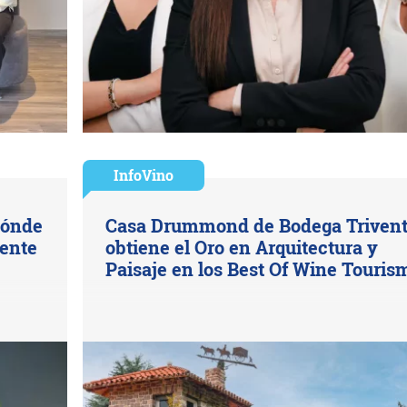
InfoVino
dónde
Casa Drummond de Bodega Triven
mente
obtiene el Oro en Arquitectura y
Paisaje en los Best Of Wine Touris