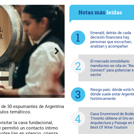
Notas más
leídas
Emerald, detrás de cada
decisión financiera hay
personas que escuchan,
analizan y acompañan
El mercado inmobiliario
mendocino se cita en "Re
Connect" para potenciar e
sector
Riesgo país: dónde está h
dónde suele estar Argent
históricamente
 de 30 espumantes de Argentina
ódulos temáticos.
Casa Drummond de Bode
Trivento obtiene el Oro en
visitar la cava fundacional,
Arquitectura y Paisaje en 
Best Of Wine Tourism
e permitió un contacto íntimo
bre lías en silencio, crianza