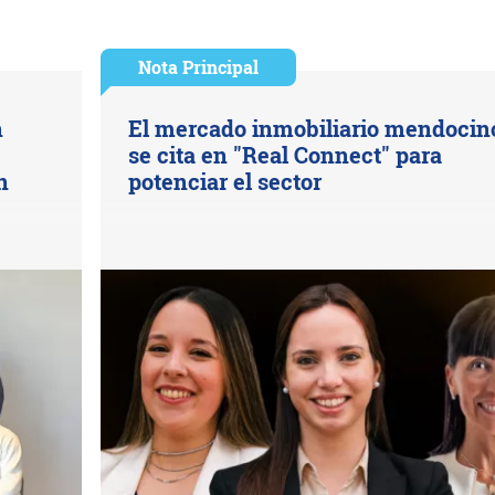
Nota Principal
n
El mercado inmobiliario mendocin
se cita en "Real Connect" para
n
potenciar el sector