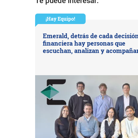
Te puede interesar:
¡Hay Equipo!
Emerald, detrás de cada decisió
financiera hay personas que
escuchan, analizan y acompaña