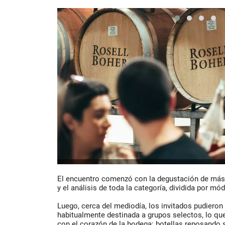
El encuentro comenzó con la degustación de más
y el análisis de toda la categoría, dividida por m
Luego, cerca del mediodía, los invitados pudieron 
habitualmente destinada a grupos selectos, lo qu
con el corazón de la bodega: botellas reposando so