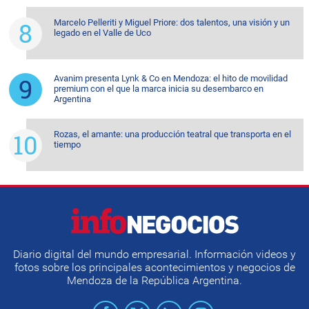
Marcelo Pelleriti y Miguel Priore: dos talentos, una visión y un
legado en el Valle de Uco
Avanim presenta Lynk & Co en Mendoza: el hito de movilidad
premium con el que la marca inicia su desembarco en
Argentina
Rozas, el amante: una producción teatral que transporta en el
tiempo
Diario digital del mundo empresarial. Información videos y
fotos sobre los principales acontecimientos y negocios de
Mendoza de la República Argentina.