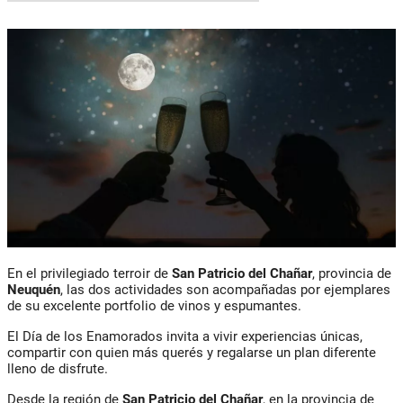
En el privilegiado terroir de
San Patricio del Chañar
, provincia de
Neuquén
, las dos actividades son acompañadas por ejemplares
de su excelente portfolio de vinos y espumantes.
El Día de los Enamorados invita a vivir experiencias únicas,
compartir con quien más querés y regalarse un plan diferente
lleno de disfrute.
Desde la región de
San Patricio del Chañar
, en la provincia de