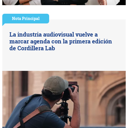
Nota Principal
La industria audiovisual vuelve a
marcar agenda con la primera edición
de Cordillera Lab