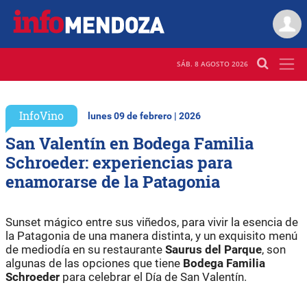
SÁB. 8 AGOSTO 2026
InfoVino
lunes 09 de febrero | 2026
San Valentín en Bodega Familia
Schroeder: experiencias para
enamorarse de la Patagonia
Sunset mágico entre sus viñedos, para vivir la esencia de
la Patagonia de una manera distinta, y un exquisito menú
de mediodía en su restaurante
Saurus del Parque
, son
algunas de las opciones que tiene
Bodega Familia
Schroeder
para celebrar el Día de San Valentín.