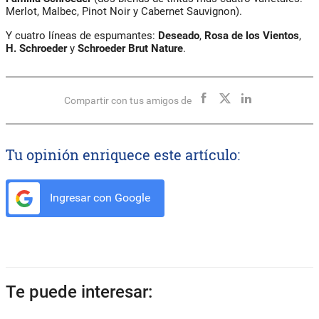
Merlot, Malbec, Pinot Noir y Cabernet Sauvignon).
Y cuatro líneas de espumantes:
Deseado
,
Rosa de los Vientos
,
H. Schroeder
y
Schroeder Brut Nature
.
Compartir con tus amigos de
Tu opinión enriquece este artículo:
Ingresar con Google
Te puede interesar: