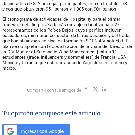
degustados de 312 bodegas participantes, con un total de 173
vinos que obtuvieron 95+ puntos y 1.305 con 90+ puntos.
El cronograma de actividades de Hospitality para el primer
trimestre del año prevé además un viaje educativo para 27
representantes de los Países Bajos, cuyos perfiles incluyen
educadores, miembros del sector de la restauración y del trade
que han alcanzado un nivel de formación SDEN 4 Vinologist. El
plan se completa con la coordinación de la visita del Director de
la OIV Master of Science in Wine Management junto a 11
estudiantes (trade, influencers y sommeliers) de Francia, USA,
México y Ucrania que estarán visitando Argentina en febrero y
marzo.
Compartir con tus amigos de
Tu opinión enriquece este artículo:
Ingresar con Google