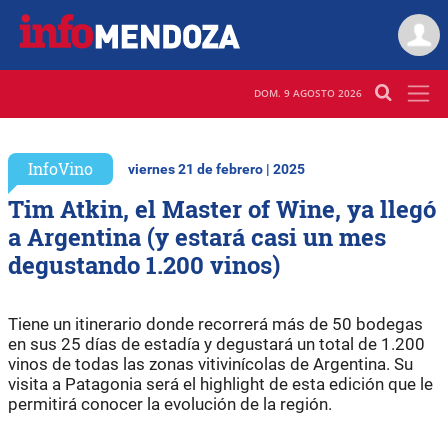
DOM. 9 AGOSTO 2026
InfoVino
viernes 21 de febrero | 2025
Tim Atkin, el Master of Wine, ya llegó
a Argentina (y estará casi un mes
degustando 1.200 vinos)
Tiene un itinerario donde recorrerá más de 50 bodegas
en sus 25 días de estadía y degustará un total de 1.200
vinos de todas las zonas vitivinícolas de Argentina. Su
visita a Patagonia será el highlight de esta edición que le
permitirá conocer la evolución de la región.