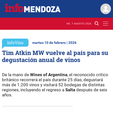
VIE. 7 AGOSTO 2026
InfoVino
martes 10 de febrero | 2026
Tim Atkin MW vuelve al país para su
degustación anual de vinos
De la mano de
Wines of Argentina
, el reconocido crítico
británico recorrerá el país durante 25 días, degustará
más de 1.200 vinos y visitará 52 bodegas de distintas
regiones, incluyendo el regreso a
Salta
después de seis
años.