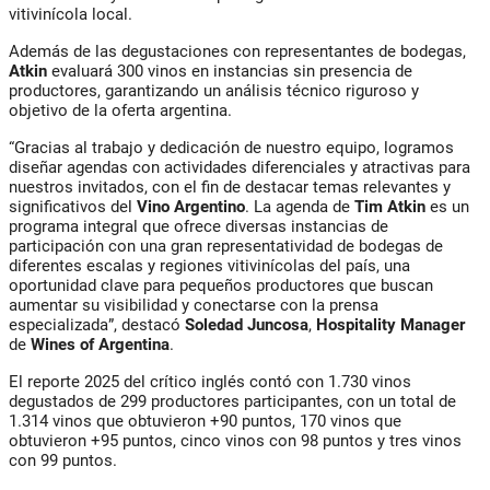
vitivinícola local.
Además de las degustaciones con representantes de bodegas,
Atkin
evaluará 300 vinos en instancias sin presencia de
productores, garantizando un análisis técnico riguroso y
objetivo de la oferta argentina.
“Gracias al trabajo y dedicación de nuestro equipo, logramos
diseñar agendas con actividades diferenciales y atractivas para
nuestros invitados, con el fin de destacar temas relevantes y
significativos del
Vino Argentino
. La agenda de
Tim Atkin
es un
programa integral que ofrece diversas instancias de
participación con una gran representatividad de bodegas de
diferentes escalas y regiones vitivinícolas del país, una
oportunidad clave para pequeños productores que buscan
aumentar su visibilidad y conectarse con la prensa
especializada”, destacó
Soledad Juncosa
,
Hospitality Manager
de
Wines of Argentina
.
El reporte 2025 del crítico inglés contó con 1.730 vinos
degustados de 299 productores participantes, con un total de
1.314 vinos que obtuvieron +90 puntos, 170 vinos que
obtuvieron +95 puntos, cinco vinos con 98 puntos y tres vinos
con 99 puntos.