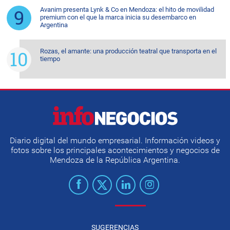
Avanim presenta Lynk & Co en Mendoza: el hito de movilidad
premium con el que la marca inicia su desembarco en
Argentina
Rozas, el amante: una producción teatral que transporta en el
tiempo
Diario digital del mundo empresarial. Información videos y
fotos sobre los principales acontecimientos y negocios de
Mendoza de la República Argentina.
SUGERENCIAS