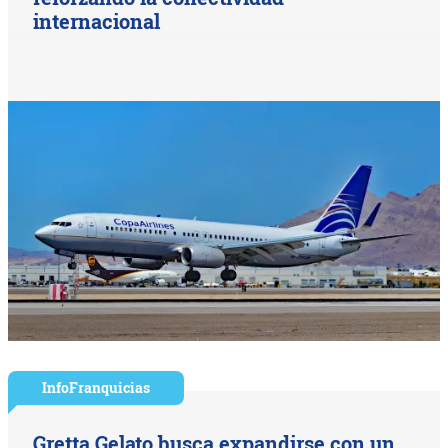
internacional
InfoFranquicias
Gretta Gelato busca expandirse con un