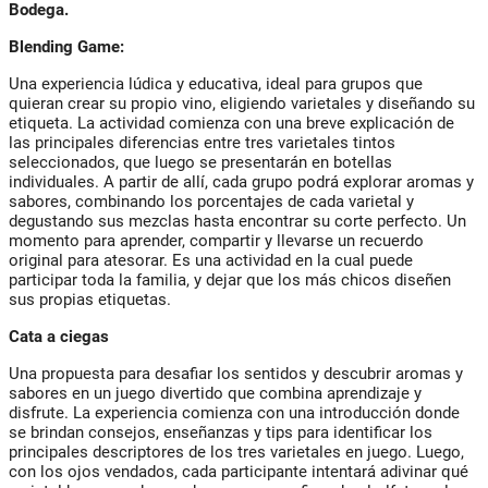
Bodega.
Blending Game:
Una experiencia lúdica y educativa, ideal para grupos que
quieran crear su propio vino, eligiendo
varietales y diseñando su
etiqueta. La actividad comienza con una breve explicación de
las
principales diferencias entre tres varietales tintos
seleccionados, que luego se presentarán en
botellas
individuales. A partir de allí, cada grupo podrá explorar aromas y
sabores, combinando
los porcentajes de cada varietal y
degustando sus mezclas hasta encontrar su corte perfecto. Un
momento para aprender, compartir y llevarse un recuerdo
original para atesorar. Es una
actividad en la cual puede
participar toda la familia, y dejar que los más chicos diseñen
sus propias etiquetas.
Cata a ciegas
Una propuesta para desafiar los sentidos y descubrir aromas y
sabores en un juego divertido
que combina aprendizaje y
disfrute. La experiencia comienza con una introducción donde
se brindan consejos, enseñanzas y tips para identificar los
principales descriptores de los tres varietales en juego. Luego,
con los ojos vendados, cada participante intentará adivinar qué