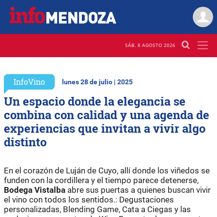
SÁB. 8 AGOSTO 2026
InfoVino
lunes 28 de julio | 2025
Un espacio donde la elegancia se
combina con calidad y una agenda de
experiencias que invitan a vivir algo
distinto
En el corazón de Luján de Cuyo, allí donde los viñedos se
funden con la cordillera y el tiempo parece detenerse,
Bodega Vistalba
abre sus puertas a quienes buscan vivir
el vino con todos los sentidos.: Degustaciones
personalizadas, Blending Game, Cata a Ciegas y las