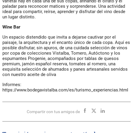
varietal hay en cada una de sus copas, afinando el olfato y el
paladar para reconocer matices y sorprenderse. Una actividad
ideal para compartir, reírse, aprender y disfrutar del vino desde
un lugar distinto.
Wine Bar
Un espacio distendido que invita a dejarse cautivar por el
paisaje, la arquitectura y el encanto
único de cada copa. Aquí es
posible disfrutar, sin apuros, de una cuidada selección de vinos
por
copa de colecciones Vistalba, Tomero, Autóctono y los
espumantes Progenie,
acompañados por tablas de quesos
premium, jamón español reserva, tomates al romero, una
exquisita selección de ahumados y panes artesanales servidos
con nuestro aceite de oliva
Informes:
https://www.bodegavistalba.com/es/turismo_experiencias.html
Compartir con tus amigos de