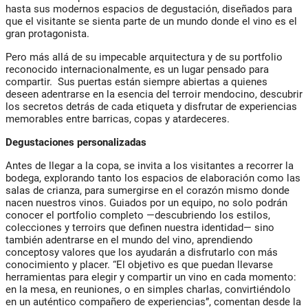
hasta sus modernos espacios de degustación, diseñados para
que el visitante se sienta parte de un mundo donde el vino es el
gran protagonista.
Pero más allá de su impecable arquitectura y de su portfolio
reconocido internacionalmente, es un lugar pensado para
compartir. Sus puertas están siempre abiertas a quienes
deseen adentrarse en la esencia del terroir mendocino, descubrir
los secretos detrás de cada etiqueta y disfrutar de experiencias
memorables entre barricas, copas y atardeceres.
Degustaciones personalizadas
Antes de llegar a la copa, se invita a los visitantes a recorrer la
bodega, explorando tanto
los espacios de elaboración como las
salas de crianza, para sumergirse en el corazón mismo
donde
nacen nuestros vinos. Guiados por un equipo, no solo podrán
conocer el
portfolio completo —descubriendo los estilos,
colecciones y terroirs que definen nuestra
identidad— sino
también adentrarse en el mundo del vino, aprendiendo
conceptos
y valores que los ayudarán a disfrutarlo con más
conocimiento y placer. “El objetivo es que
puedan llevarse
herramientas para elegir y compartir un vino en cada momento:
en la mesa, en
reuniones, o en simples charlas, convirtiéndolo
en un auténtico compañero de experiencias”, comentan desde la