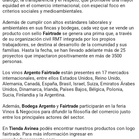
equidad en el comercio internacional, con especial foco en
criterios sociales y medioambientales.
Además de cumplir con altos estándares laborales y
ambientales en sus fincas y bodegas, cada vez que se vende un
producto con sello
Fairtrade
se genera una prima que, a través
de su organización civil RMT integrada por los propios
trabajadores, se destina al desarrollo de la comunidad y sus
familias. Hasta la fecha, se han llevado adelante más de 25
proyectos que impactaron positivamente en más de 3500
personas.
Los vinos
Argento Fairtrade
están presentes en 17 mercados
internacionales, entre ellos Estados Unidos, Reino Unido,
Alemania, Canadá, España, Brasil, Israel, Suiza, Emiratos Árabes
Unidos, Dinamarca, Irlanda, Países Bajos, Bélgica, Polonia,
Sucia, Finlandia y la Argentina.
Además,
Bodega Argento
y
Fairtrade
participarán en la feria
Vinos & Negocios para difundir la filosofía del comercio justo
entre los principales actores del sector.
En
Tienda Avinea
podés encontrar nuestros productos con logo
fairtrade. Para más información ingresar en