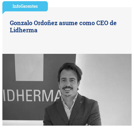
InfoGerentes
Gonzalo Ordoñez asume como CEO de
Lidherma