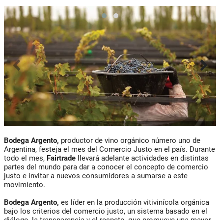
Bodega Argento,
productor de vino orgánico número uno de
Argentina, festeja el mes del Comercio Justo en el país. Durante
todo el mes,
Fairtrade
llevará adelante actividades en distintas
partes del mundo para dar a conocer el concepto de comercio
justo e invitar a nuevos consumidores a sumarse a este
movimiento.
Bodega Argento,
es líder en la producción vitivinícola orgánica
bajo los criterios del comercio justo, un sistema basado en el
diálogo, la transparencia y el respeto, que promueve una mayor