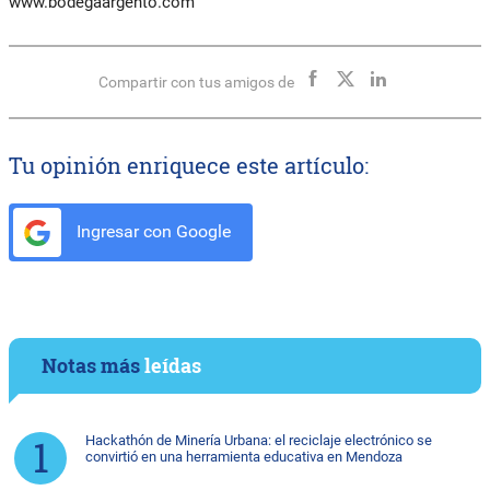
www.bodegaargento.com
Compartir con tus amigos de
Tu opinión enriquece este artículo:
Ingresar con Google
Notas más
leídas
Hackathón de Minería Urbana: el reciclaje electrónico se
convirtió en una herramienta educativa en Mendoza