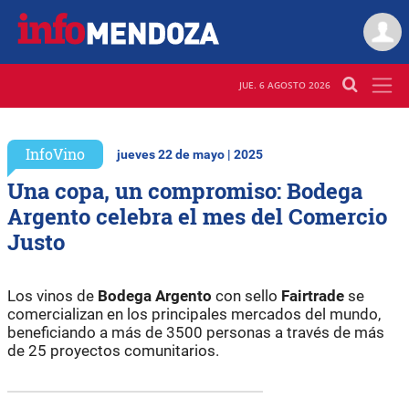
JUE. 6 AGOSTO 2026
InfoVino
jueves 22 de mayo | 2025
Una copa, un compromiso: Bodega
Argento celebra el mes del Comercio
Justo
Los vinos de
Bodega Argento
con sello
Fairtrade
se
comercializan en los principales mercados del mundo,
beneficiando a más de 3500 personas a través de más
de 25 proyectos comunitarios.