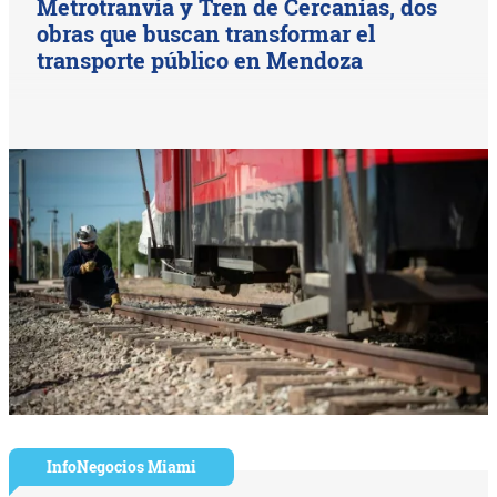
Metrotranvía y Tren de Cercanías, dos
obras que buscan transformar el
transporte público en Mendoza
InfoNegocios Miami