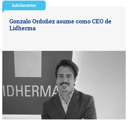
InfoGerentes
Gonzalo Ordoñez asume como CEO de
Lidherma