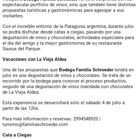
espectacular portfolio de vinos, sino que también tiene distintas
propuestas turísticas y gastronómicas para agasajar a sus
visitantes.
Con el increíble entorno de la Patagonia argentina, durante julio
se podrá disfrutar desde catas a ciegas, pasando por una
degustación de vinos y chocolates, actividades especiales para
el día del amigo y la mejor gastronomía de su restaurante
Saurus del Parque.
Vacaciones con La Vieja Aldea
Una de las propuestas que
Bodega Familia Schroeder
tendrá en
julio es una degustación de vinos y chocolates. Se trata de un
recorrido por la bodega para conocer el proceso productivo,
seguido de una degustación de vinos maridada con chocolates
de La Vieja Aldea.
Esta experiencia se desarrollará sólo el sábado 4 de julio a
partir de las 12hs.
Para más información y reservas: 2994548920 |
turismo@familiaschroeder.com
Cata a Ciegas