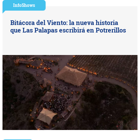
InfoShows
Bitácora del Viento: la nueva historia
que Las Palapas escribirá en Potrerillos