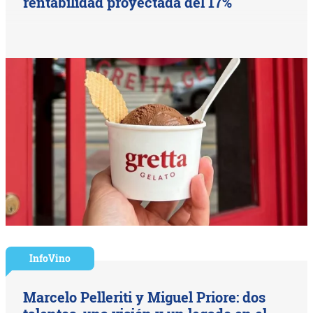
rentabilidad proyectada del 17%
InfoVino
Marcelo Pelleriti y Miguel Priore: dos