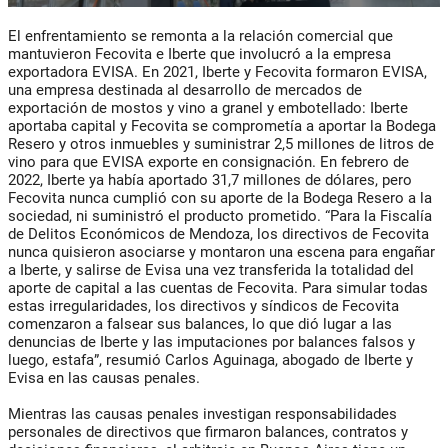
El enfrentamiento se remonta a la relación comercial que
mantuvieron Fecovita e Iberte que involucró a la empresa
exportadora EVISA. En 2021, Iberte y Fecovita formaron EVISA,
una empresa destinada al desarrollo de mercados de
exportación de mostos y vino a granel y embotellado: Iberte
aportaba capital y Fecovita se comprometía a aportar la Bodega
Resero y otros inmuebles y suministrar 2,5 millones de litros de
vino para que EVISA exporte en consignación. En febrero de
2022, Iberte ya había aportado 31,7 millones de dólares, pero
Fecovita nunca cumplió con su aporte de la Bodega Resero a la
sociedad, ni suministró el producto prometido. “Para la Fiscalía
de Delitos Económicos de Mendoza, los directivos de Fecovita
nunca quisieron asociarse y montaron una escena para engañar
a Iberte, y salirse de Evisa una vez transferida la totalidad del
aporte de capital a las cuentas de Fecovita. Para simular todas
estas irregularidades, los directivos y síndicos de Fecovita
comenzaron a falsear sus balances, lo que dió lugar a las
denuncias de Iberte y las imputaciones por balances falsos y
luego, estafa”, resumió Carlos Aguinaga, abogado de Iberte y
Evisa en las causas penales.
Mientras las causas penales investigan responsabilidades
personales de directivos que firmaron balances, contratos y