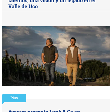
talentos, una visión y un legado en el
Valle de Uco
Plus
Avanim presenta Lynk & Co en