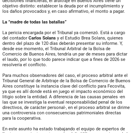
decisiones financieras, el arbitraje en Buenos Aires tiene un
objetivo distinto: establecer la deuda por el incumplimiento y
los daños provocados y, en caso afirmativo, el monto a pagar.
La “madre de todas las batallas”
La pericia encargada por el Tribunal ya comenzó. Está a cargo
del contador
Carlos Solans
y el Estudio Brea Solans, quienes
dentro del plazo de 120 días deberán presentar su informe. Y,
desde ese momento, el Tribunal Arbitral de la Bolsa de
Comercio de Buenos Aires, tendría un par de meses para dictar
el laudo, por lo que todo parece indicar que a fines de 2026 se
resolvería el conflicto.
Para muchos observadores del caso, el proceso arbitral ante el
Tribunal General de Arbitraje de la Bolsa de Comercio de Buenos
Aires constituye la instancia clave del conflicto para Fecovita,
ya que es allí donde está en juego el impacto económico del
litigio sobre la entidad. A diferencia de las causas penales -en
las que se investiga la eventual responsabilidad penal de los
directivos, de carácter personal-, en el proceso arbitral se dirime
una controversia con consecuencias patrimoniales directas
para la cooperativa.
En este asunto ha estado trabajando el equipo de expertos de