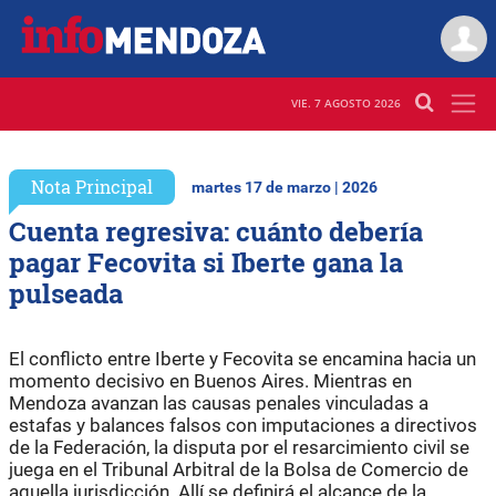
VIE. 7 AGOSTO 2026
Nota Principal
martes 17 de marzo | 2026
Cuenta regresiva: cuánto debería
pagar Fecovita si Iberte gana la
pulseada
El conflicto entre Iberte y Fecovita se encamina hacia un
momento decisivo en Buenos Aires. Mientras en
Mendoza avanzan las causas penales vinculadas a
estafas y balances falsos con imputaciones a directivos
de la Federación, la disputa por el resarcimiento civil se
juega en el Tribunal Arbitral de la Bolsa de Comercio de
aquella jurisdicción. Allí se definirá el alcance de la