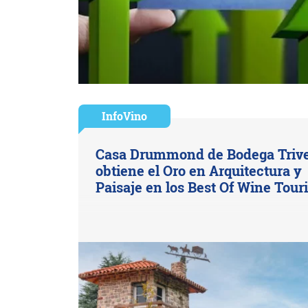
InfoVino
Casa Drummond de Bodega Triv
obtiene el Oro en Arquitectura y
Paisaje en los Best Of Wine Tou