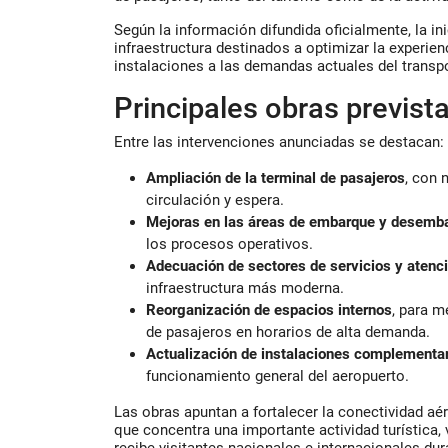
Según la información difundida oficialmente, la in
infraestructura destinados a optimizar la experien
instalaciones a las demandas actuales del transp
Principales obras previst
Entre las intervenciones anunciadas se destacan:
Ampliación de la terminal de pasajeros
, con 
circulación y espera.
Mejoras en las áreas de embarque y desemb
los procesos operativos.
Adecuación de sectores de servicios y atenci
infraestructura más moderna.
Reorganización de espacios internos
, para m
de pasajeros en horarios de alta demanda.
Actualización de instalaciones complementa
funcionamiento general del aeropuerto.
Las obras apuntan a fortalecer la conectividad aé
que concentra una importante actividad turística, v
recibe visitantes nacionales e internacionales dur