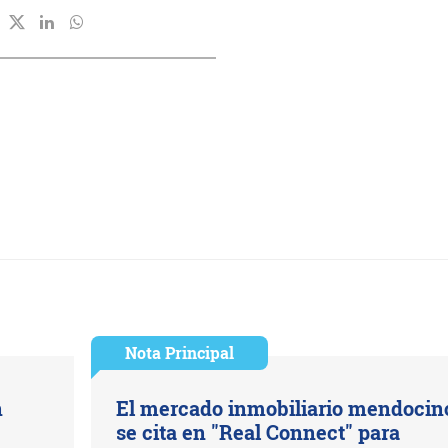
Nota Principal
n
El mercado inmobiliario mendocin
se cita en "Real Connect" para