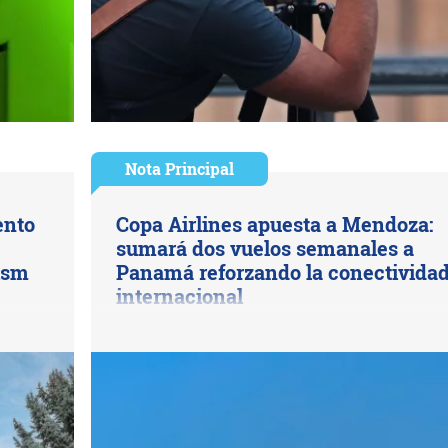
Nota Principal
ento
Copa Airlines apuesta a Mendoza:
sumará dos vuelos semanales a
rism
Panamá reforzando la conectivida
internacional