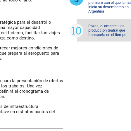
premium con el que la ma
inicia su desembarco en
Argentina
ratégica para el desarrollo
Rozas, el amante: una
 una mayor capacidad
producción teatral que
el turismo, facilitar los viajes
transporta en el tiempo
oza como destino.
frecer mejores condiciones de
 que prepara al aeropuerto para
s.
a para la presentación de ofertas
 los trabajos. Una vez
definirá el cronograma de
ón.
s de infraestructura
clave en distintos puntos del