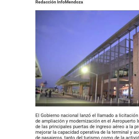
Redacción InfoMendoza
El Gobierno nacional lanzó el llamado a licitación
de ampliación y modernización en el Aeropuerto In
de las principales puertas de ingreso aéreo a la p
mejorar la capacidad operativa de la terminal y a
de pasajeros, tanto del turismo como de la activi