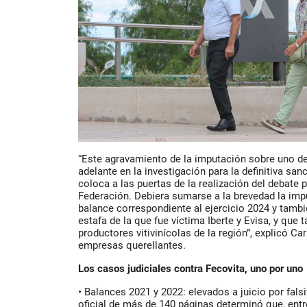
“Este agravamiento de la imputación sobre uno d
adelante en la investigación para la definitiva san
coloca a las puertas de la realización del debate 
Federación. Debiera sumarse a la brevedad la impu
balance correspondiente al ejercicio 2024 y tambi
estafa de la que fue víctima Iberte y Evisa, y que 
productores vitivinícolas de la región”, explicó C
empresas querellantes.
Los casos judiciales contra Fecovita, uno por uno
• Balances 2021 y 2022: elevados a juicio por falsi
oficial de más de 140 páginas determinó que, ent