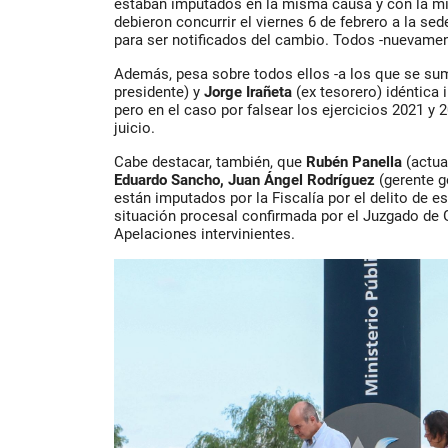
estaban imputados en la misma causa y con la mis
debieron concurrir el viernes 6 de febrero a la sed
para ser notificados del cambio. Todos -nuevament
Además, pesa sobre todos ellos -a los que se s
presidente) y
Jorge Irañeta
(ex tesorero) idéntica 
pero en el caso por falsear los ejercicios 2021 y 
juicio.
Cabe destacar, también, que
Rubén Panella
(actua
Eduardo Sancho, Juan Ángel
Rodríguez
(gerente g
están imputados por la Fiscalía por el delito de es
situación procesal confirmada por el Juzgado de 
Apelaciones intervinientes.