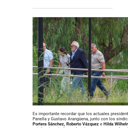
Es importante recordar que los actuales presiden
Panella y Gustavo Arangüena, junto con los síndi
Portera Sánchez, Roberto Vázquez
e
Hilda Wilhel