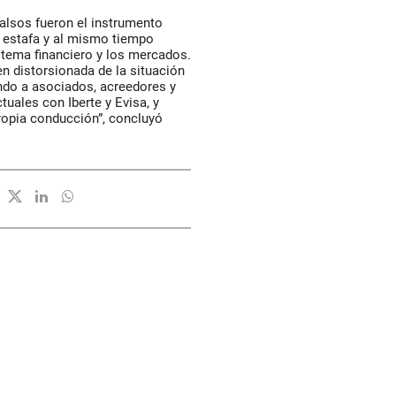
falsos fueron el instrumento
la estafa y al mismo tiempo
stema financiero y los mercados.
n distorsionada de la situación
ndo a asociados, acreedores y
tuales con Iberte y Evisa, y
propia conducción”, concluyó