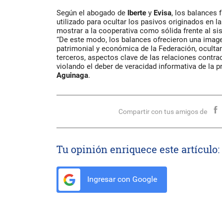
Según el abogado de
Iberte
y
Evisa
, los balances 
utilizado para ocultar los pasivos originados en 
mostrar a la cooperativa como sólida frente al si
“De este modo, los balances ofrecieron una image
patrimonial y económica de la Federación, oculta
terceros, aspectos clave de las relaciones contrac
violando el deber de veracidad informativa de la 
Aguinaga
.
Compartir con tus amigos de
Tu opinión enriquece este artículo:
Ingresar con Google