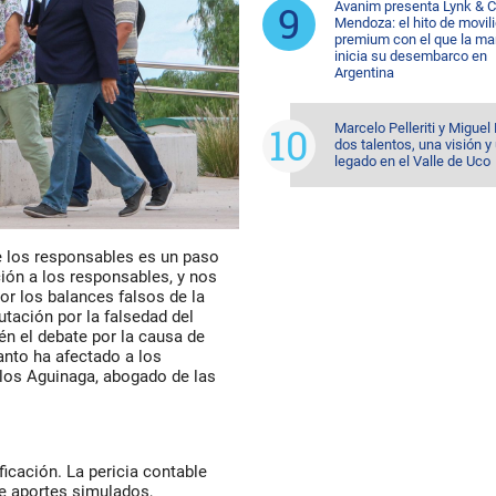
Avanim presenta Lynk & C
Mendoza: el hito de movil
premium con el que la ma
inicia su desembarco en
Argentina
Marcelo Pelleriti y Miguel 
dos talentos, una visión y
legado en el Valle de Uco
e los responsables es un paso
ción a los responsables, y nos
por los balances falsos de la
tación por la falsedad del
én el debate por la causa de
tanto ha afectado a los
arlos Aguinaga, abogado de las
ficación. La pericia contable
re aportes simulados,