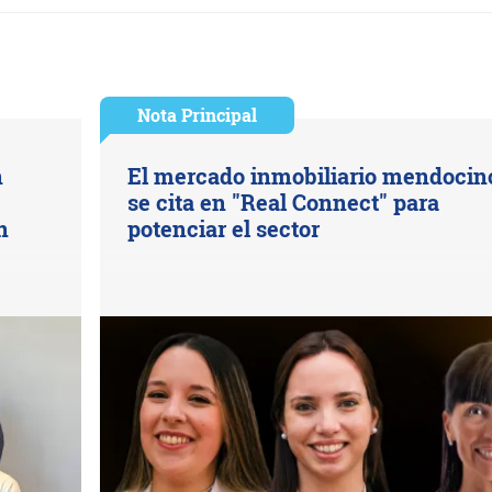
Nota Principal
n
El mercado inmobiliario mendocin
se cita en "Real Connect" para
n
potenciar el sector