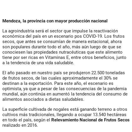
Mendoza, la provincia con mayor producción nacional
La agroindustria será el sector que impulse la reactivación
económica del país en un escenario pos COVID-19. Los frutos
secos, que antes se consumían de manera estacional, ahora
son populares durante todo el año, más aún luego de que se
conociesen las propiedades nutracéuticas que este alimento
tiene por ser ricas en Vitaminas E, entre otros beneficios, junto
a la tendencia de una vida saludable.
El año pasado en nuestro país se produjeron 22.500 toneladas
de frutos secos, de las cuales aproximadamente el 30% se
destinan a la exportación. Para este año, el escenario es
optimista, ya que a pesar de las consecuencias de la pandemia
mundial, aún continúa en aumentó la tendencia del consumo de
alimentos asociados a dietas saludables.
La superficie cultivada de nogales está ganando terreno a otros
cultivos más tradicionales, llegando a ocupar 13.540 hectáreas
en todo el país, según el
Relevamiento Nacional de Frutos Secos
realizado en 2016.