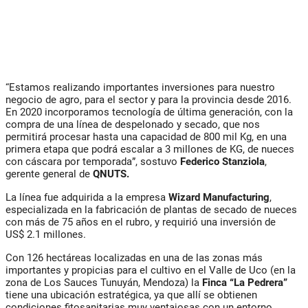
“Estamos realizando importantes inversiones para nuestro
negocio de agro, para el sector y para la provincia desde 2016.
En 2020 incorporamos tecnología de última generación, con la
compra de una línea de despelonado y secado, que nos
permitirá procesar hasta una capacidad de 800 mil Kg, en una
primera etapa que podrá escalar a 3 millones de KG, de nueces
con cáscara por temporada”, sostuvo
Federico
Stanziola
,
gerente general de
QNUTS.
La línea fue adquirida a la empresa
Wizard Manufacturing
,
especializada en la fabricación de plantas de secado de nueces
con más de 75 años en el rubro, y requirió una inversión de
US$ 2.1 millones.
Con 126 hectáreas localizadas en una de las zonas más
importantes y propicias para el cultivo en el Valle de Uco (en la
zona de Los Sauces Tunuyán, Mendoza) la
Finca “La Pedrera”
tiene una ubicación estratégica, ya que allí se obtienen
condiciones fitosanitarias muy ventajosas con un entorno