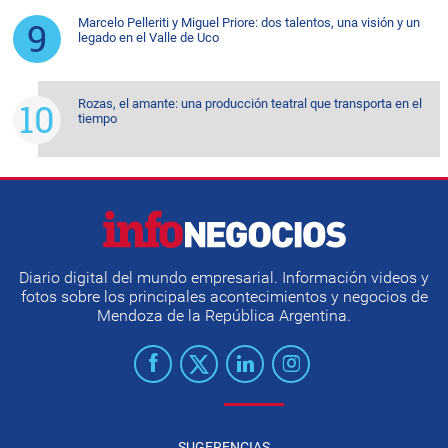
Marcelo Pelleriti y Miguel Priore: dos talentos, una visión y un
legado en el Valle de Uco
Rozas, el amante: una producción teatral que transporta en el
tiempo
Diario digital del mundo empresarial. Información videos y
fotos sobre los principales acontecimientos y negocios de
Mendoza de la República Argentina.
SUGERENCIAS