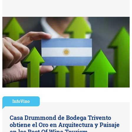
InfoVino
Casa Drummond de Bodega Trivento
obtiene el Oro en Arquitectura y Paisaje
en los Best Of Wine Tourism