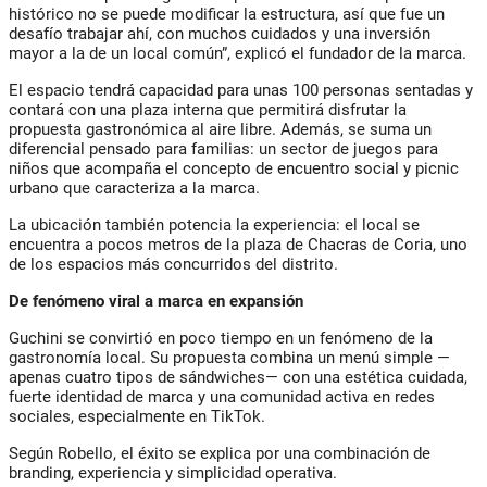
histórico no se puede modificar la estructura, así que fue un
desafío trabajar ahí, con muchos cuidados y una inversión
mayor a la de un local común”, explicó el fundador de la marca.
El espacio tendrá capacidad para unas 100 personas sentadas y
contará con una plaza interna que permitirá disfrutar la
propuesta gastronómica al aire libre. Además, se suma un
diferencial pensado para familias: un sector de juegos para
niños que acompaña el concepto de encuentro social y picnic
urbano que caracteriza a la marca.
La ubicación también potencia la experiencia: el local se
encuentra a pocos metros de la plaza de Chacras de Coria, uno
de los espacios más concurridos del distrito.
De fenómeno viral a marca en expansión
Guchini se convirtió en poco tiempo en un fenómeno de la
gastronomía local. Su propuesta combina un menú simple —
apenas cuatro tipos de sándwiches— con una estética cuidada,
fuerte identidad de marca y una comunidad activa en redes
sociales, especialmente en TikTok.
Según Robello, el éxito se explica por una combinación de
branding, experiencia y simplicidad operativa.