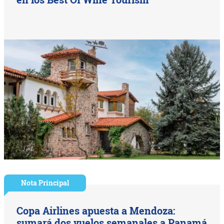
Nota Principal
Copa Airlines apuesta a Mendoza:
sumará dos vuelos semanales a Panamá