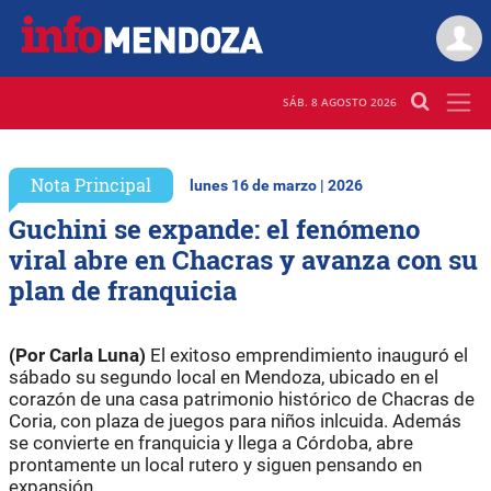
SÁB. 8 AGOSTO 2026
Nota Principal
lunes 16 de marzo | 2026
Guchini se expande: el fenómeno
viral abre en Chacras y avanza con su
plan de franquicia
(Por Carla Luna)
El exitoso emprendimiento inauguró el
sábado su segundo local en Mendoza, ubicado en el
corazón de una casa patrimonio histórico de Chacras de
Coria, con plaza de juegos para niños inlcuida. Además
se convierte en franquicia y llega a Córdoba, abre
prontamente un local rutero y siguen pensando en
expansión.