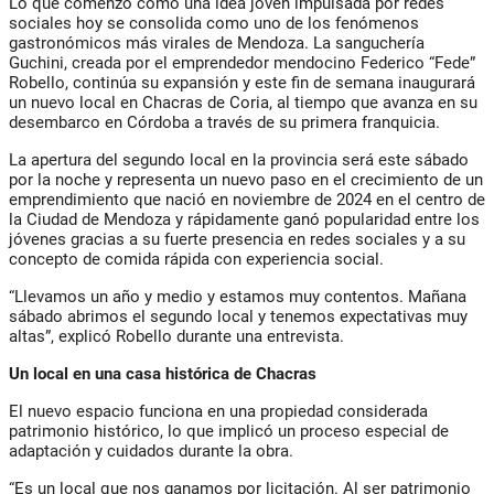
Lo que comenzó como una idea joven impulsada por redes
sociales hoy se consolida como uno de los fenómenos
gastronómicos más virales de Mendoza. La sanguchería
Guchini, creada por el emprendedor mendocino Federico “Fede”
Robello, continúa su expansión y este fin de semana inaugurará
un nuevo local en Chacras de Coria, al tiempo que avanza en su
desembarco en Córdoba a través de su primera franquicia.
La apertura del segundo local en la provincia será este sábado
por la noche y representa un nuevo paso en el crecimiento de un
emprendimiento que nació en noviembre de 2024 en el centro de
la Ciudad de Mendoza y rápidamente ganó popularidad entre los
jóvenes gracias a su fuerte presencia en redes sociales y a su
concepto de comida rápida con experiencia social.
“Llevamos un año y medio y estamos muy contentos. Mañana
sábado abrimos el segundo local y tenemos expectativas muy
altas”, explicó Robello durante una entrevista.
Un local en una casa histórica de Chacras
El nuevo espacio funciona en una propiedad considerada
patrimonio histórico, lo que implicó un proceso especial de
adaptación y cuidados durante la obra.
“Es un local que nos ganamos por licitación. Al ser patrimonio