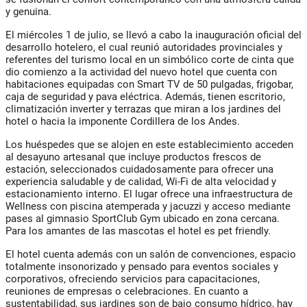
y genuina.
El miércoles 1 de julio, se llevó a cabo la inauguración oficial del
desarrollo hotelero, el cual reunió autoridades provinciales y
referentes del turismo local en un simbólico corte de cinta que
dio comienzo a la actividad del nuevo hotel que cuenta con
habitaciones equipadas con Smart TV de 50 pulgadas, frigobar,
caja de seguridad y pava eléctrica. Además, tienen escritorio,
climatización inverter y terrazas que miran a los jardines del
hotel o hacia la imponente Cordillera de los Andes.
Los huéspedes que se alojen en este establecimiento acceden
al desayuno artesanal que incluye productos frescos de
estación, seleccionados cuidadosamente para ofrecer una
experiencia saludable y de calidad, Wi-Fi de alta velocidad y
estacionamiento interno. El lugar ofrece una infraestructura de
Wellness con piscina atemperada y jacuzzi y acceso mediante
pases al gimnasio SportClub Gym ubicado en zona cercana.
Para los amantes de las mascotas el hotel es pet friendly.
El hotel cuenta además con un salón de convenciones, espacio
totalmente insonorizado y pensado para eventos sociales y
corporativos, ofreciendo servicios para capacitaciones,
reuniones de empresas o celebraciones. En cuanto a
sustentabilidad, sus jardines son de bajo consumo hídrico, hay