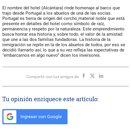
El nombre del hotel (Alcántara) rinde homenaje al barco que
trajo desde Portugal a los abuelos de una de las socias.
Portugal es tierra de origen del corcho¸ material noble que está
presente en detalles del hotel como símbolo de raíz,
permanencia y respeto por la naturaleza. Este emprendimiento
busca honrar esa historia y, sobre todo, el valor de la amistad
que une a las dos familias fundadoras. La historia de la
inmigración se repite en la de los abuelos de todos, por eso se
decidió llamarlo así, lo que a su vez refleja las expectativas de
“embarcarnos en algo nuevo” dicen los inversores.
Compartir con tus amigos de
Tu opinión enriquece este artículo:
Ingresar con Google