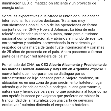
iluminación LED, climatización eficiente y un proyecto de
energía solar.
Sobre las expectativas que ofrece la unión con una cadena
internacional, los socios destacan: “Estamos muy
entusiasmados con el inicio de las operaciones en forma
conjunta con el GHA y Howard Johnson. La idea de esta
relación es brindar un servicio único, tanto para el turismo
nacional como internacional, y abrirnos al mundo de eventos
corporativos y sociales, aprovechando la experiencia y el
respaldo de una marca de tanto fuste internacional y con más
de 25 años de presencia en el país. Ahora pasamos a formar
parte de la mayor red hotelera del país”.
Por el lado del GHA,
su CEO Alberto Albamonte y Presidente de
las marcas Howard Johnson y Days Inn en Argentina
expresa “El
nuevo hotel que incorporamos se distingue por su
infraestructura de lujo pensada para el viajero moderno, su
ubicación es en una zona de gran crecimiento hotelero, lugar
además que brinda cercanía a bodegas, buena gastronomía,
naturaleza y hermosos paisajes lo que posiciona al lugar como
una opción buscada por viajeros que prefieren combinar la
tranquilidad de la naturaleza con una carta de servicios
exclusivos” culmina diciendo el empresario hotelero.