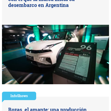
desembarco en Argentina
InfoShows
Rozas, el amante: una producción