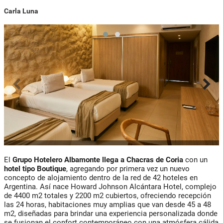
Carla Luna
El
Grupo Hotelero Albamonte llega a Chacras de Coria
con un
hotel tipo Boutique
, agregando por primera vez un nuevo
concepto de alojamiento dentro de la red de 42 hoteles en
Argentina. Así nace Howard Johnson Alcántara Hotel, complejo
de 4400 m2 totales y 2200 m2 cubiertos, ofreciendo recepción
las 24 horas, habitaciones muy amplias que van desde 45 a 48
m2, diseñadas para brindar una experiencia personalizada donde
se fusionan el confort contemporáneo con una atmósfera cálida