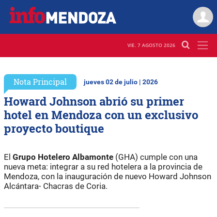
VIE. 7 AGOSTO 2026
Nota Principal
jueves 02 de julio | 2026
Howard Johnson abrió su primer
hotel en Mendoza con un exclusivo
proyecto boutique
El
Grupo Hotelero Albamonte
(GHA) cumple con una
nueva meta: integrar a su red hotelera a la provincia de
Mendoza, con la inauguración de nuevo Howard Johnson
Alcántara- Chacras de Coria.