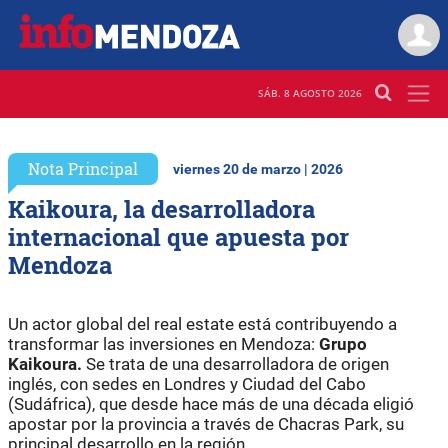
SÁB. 8 AGOSTO 2026
Nota Principal
viernes 20 de marzo | 2026
Kaikoura, la desarrolladora
internacional que apuesta por
Mendoza
Un actor global del real estate está contribuyendo a
transformar las inversiones en Mendoza:
Grupo
Kaikoura.
Se trata de una desarrolladora de origen
inglés, con sedes en Londres y Ciudad del Cabo
(Sudáfrica), que desde hace más de una década eligió
apostar por la provincia a través de Chacras Park, su
principal desarrollo en la región.