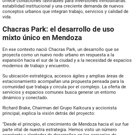
ofrece condiciones favorables para inversiones inmobiliarias:
estabilidad institucional y una creciente demanda de nuevos
conceptos urbanos que integran trabajo, servicios y calidad de
vida.
Chacras Park: el desarrollo de uso
mixto único en Mendoza
En ese contexto nació
Chacras Park
, un desarrollo que se
proyecta como un nuevo nodo urbano en respuesta a la
expansión hacia el sur de la ciudad y a la necesidad de espacios
modernos de trabajo y encuentro.
Su ubicación estratégica, accesos ágiles y amplias áreas de
estacionamiento acompañan una propuesta pensada para la
comunidad que trabaja y circula por el complejo. La oferta de
servicios y espacios comunes busca generar un entorno
dinámico y conectado.
Richard Brake, Chairman del Grupo Kaikoura y accionista
principal, explica la visión detrás del proyecto:
“Desde el principio, el crecimiento de Mendoza hacia el sur fue
parte vital de nuestra estrategia. Hemos visto un número
constante y alentador de desarrollos en las cercanías de