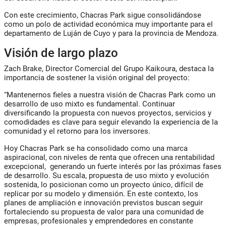
Con este crecimiento, Chacras Park sigue consolidándose
como
un polo de actividad económica muy importante para el
departamento de Luján de Cuyo y para la provincia de Mendoza
.
Visión de largo plazo
Zach Brake, Director Comercial del Grupo Kaikoura, destaca la
importancia de sostener la visión original del proyecto:
“Mantenernos fieles a nuestra visión de Chacras Park como un
desarrollo de uso mixto es fundamental. Continuar
diversificando la propuesta con nuevos proyectos, servicios y
comodidades es clave para seguir elevando la experiencia de la
comunidad y el retorno para los inversores.
Hoy Chacras Park se ha consolidado como una marca
aspiracional, con niveles de renta que ofrecen una rentabilidad
excepcional, generando un fuerte interés por las próximas fases
de desarrollo. Su escala, propuesta de uso mixto y evolución
sostenida, lo posicionan como un proyecto único, difícil de
replicar por su modelo y dimensión. En este contexto, los
planes de ampliación e innovación previstos buscan seguir
fortaleciendo su propuesta de valor para una comunidad de
empresas, profesionales y emprendedores en constante