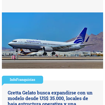
InfoFranquicias
Gretta Gelato busca expandirse con un
modelo desde US$ 35.000, locales de
baja estructura operativa y una