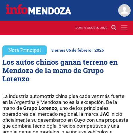
DOM. 9 AGOSTO 2026
Nota Principal
viernes 06 de febrero | 2026
Los autos chinos ganan terreno en
Mendoza de la mano de Grupo
Lorenzo
La industria automotriz china pisa cada vez más fuerte
en la Argentina y Mendoza no es la excepción. De la
mano de
Grupo Lorenzo,
uno de los principales
operadores del mercado regional, la marca
JAC
inició
oficialmente su desembarco en Cuyo con una propuesta
que combina tecnología, precios competitivos y una
amplia gama de modelos, que incluye vehículos a