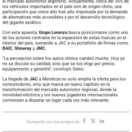
el mercado automotor argentino. Actualmente, cerca del 35% de
los vehículos importados en el país son de origen chino, una
participación que crece año tras año impulsada por la demanda
de alternativas más accesibles y por el desarrollo tecnológico
del gigante asiático.
Con esta apuesta,
Grupo Lorenzo
busca posicionarse como uno
de los actores centrales en la expansión de estas marcas en el
interior del país, sumando a JAC a su portafolio de firmas como
BAIC
,
Shineray
y
JMC.
“La percepción sobre los autos chinos cambió mucho. Hoy ya
no se discute su calidad, sino que se los elige por precio,
equipamiento y garantía”, concluyó Sales.
La llegada de
JAC
a Mendoza no solo amplía la oferta para los
consumidores, sino que marca un nuevo capítulo en la
transformación del mercado automotor regional, donde la
movilidad eléctrica y los nuevos jugadores internacionales
comienzan a disputar un lugar cada vez más relevante.
Compartir con tus amigos de