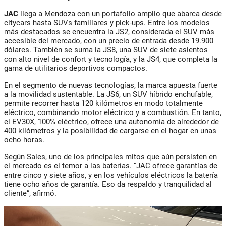
JAC
llega a Mendoza con un portafolio amplio que abarca desde
citycars hasta SUVs familiares y pick-ups. Entre los modelos
más destacados se encuentra la JS2, considerada el SUV más
accesible del mercado, con un precio de entrada desde 19.900
dólares. También se suma la JS8, una SUV de siete asientos
con alto nivel de confort y tecnología, y la JS4, que completa la
gama de utilitarios deportivos compactos.
En el segmento de nuevas tecnologías, la marca apuesta fuerte
a la movilidad sustentable. La JS6, un SUV híbrido enchufable,
permite recorrer hasta 120 kilómetros en modo totalmente
eléctrico, combinando motor eléctrico y a combustión. En tanto,
el EV30X, 100% eléctrico, ofrece una autonomía de alrededor de
400 kilómetros y la posibilidad de cargarse en el hogar en unas
ocho horas.
Según Sales, uno de los principales mitos que aún persisten en
el mercado es el temor a las baterías. “JAC ofrece garantías de
entre cinco y siete años, y en los vehículos eléctricos la batería
tiene ocho años de garantía. Eso da respaldo y tranquilidad al
cliente”, afirmó.