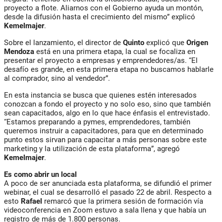
proyecto a flote. Aliarnos con el Gobierno ayuda un montón,
desde la difusión hasta el crecimiento del mismo” explicó
Kemelmajer
.
Sobre el lanzamiento, el director de
Quinto
explicó que
Origen
Mendoza
está en una primera etapa, la cual se focaliza en
presentar el proyecto a empresas y emprendedores/as. “El
desafío es grande, en esta primera etapa no buscamos hablarle
al comprador, sino al vendedor”.
En esta instancia se busca que quienes estén interesados
conozcan a fondo el proyecto y no solo eso, sino que también
sean capacitados, algo en lo que hace énfasis el entrevistado.
“Estamos preparando a pymes, emprendedores, también
queremos instruir a capacitadores, para que en determinado
punto estos sirvan para capacitar a más personas sobre este
marketing y la utilización de esta plataforma”, agregó
Kemelmajer
.
Es como abrir un local
A poco de ser anunciada esta plataforma, se difundió el primer
webinar, el cual se desarrolló el pasado 22 de abril. Respecto a
esto
Rafael
remarcó que la primera sesión de formación vía
videoconferencia en Zoom estuvo a sala llena y que había un
registro de más de 1.800 personas.