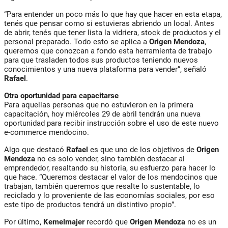
“Para entender un poco más lo que hay que hacer en esta etapa,
tenés que pensar como si estuvieras abriendo un local. Antes
de abrir, tenés que tener lista la vidriera, stock de productos y el
personal preparado. Todo esto se aplica a
Origen Mendoza
,
queremos que conozcan a fondo esta herramienta de trabajo
para que trasladen todos sus productos teniendo nuevos
conocimientos y una nueva plataforma para vender”, señaló
Rafael
.
Otra oportunidad para capacitarse
Para aquellas personas que no estuvieron en la primera
capacitación, hoy miércoles 29 de abril tendrán una nueva
oportunidad para recibir instrucción sobre el uso de este nuevo
e-commerce mendocino.
Algo que destacó
Rafael
es que uno de los objetivos de
Origen
Mendoza
no es solo vender, sino también destacar al
emprendedor, resaltando su historia, su esfuerzo para hacer lo
que hace. “Queremos destacar el valor de los mendocinos que
trabajan, también queremos que resalte lo sustentable, lo
reciclado y lo proveniente de las economías sociales, por eso
este tipo de productos tendrá un distintivo propio”.
Por último,
Kemelmajer
recordó que
Origen Mendoza
no es un