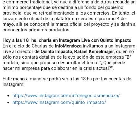
e-commerce tradicional, ya que a diferencia de otros recauda un
mínimo porcentaje que se destina a un fondo del gobierno
provincial que va retroalimentando a los comercios. En tanto, el
lanzamiento oficial de la plataforma será este próximo 4 de
mayo, allí se conocerá la marca oficial del proyecto y se darán a
conocer los primeros productos.
Hoy a las 18 hs. charla en Instagram Live con Quinto Impacto
En el ciclo de Charlas de
InfoMendoza
invitamos a un Instagram
Live al director de
Quinto Impacto
,
Rafael Kemelmajer
, quien no
sólo nos contará detalles de la evolución de esta empresa “B”
modelo, sino que propuso desarrollar el tema: “¿Qué puede
hacer mi empresa para colaborar en la crisis actual?”.
Este mano a mano se podrá ver a las 18 hs por las cuentas de
Instagram:
https://www.instagram.com/infonegociosmendoza/
https://www.instagram.com/quinto_impacto/