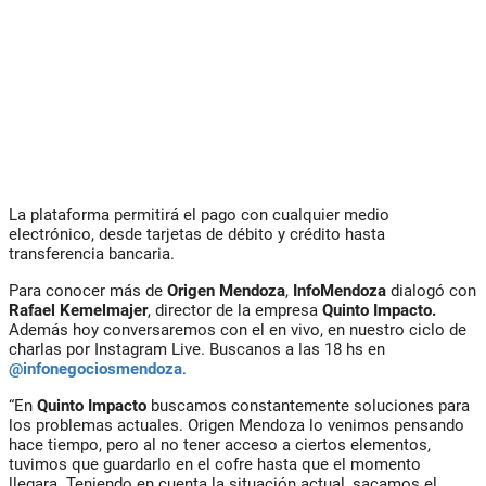
La plataforma permitirá el pago con cualquier medio
electrónico, desde tarjetas de débito y crédito hasta
transferencia bancaria.
Para conocer más de
Origen Mendoza
,
InfoMendoza
dialogó con
Rafael Kemelmajer
, director de la empresa
Quinto Impacto.
Además hoy conversaremos con el en vivo, en nuestro ciclo de
charlas por Instagram Live. Buscanos a las 18 hs en
@infonegociosmendoza
.
“En
Quinto Impacto
buscamos constantemente soluciones para
los problemas actuales. Origen Mendoza lo venimos pensando
hace tiempo, pero al no tener acceso a ciertos elementos,
tuvimos que guardarlo en el cofre hasta que el momento
llegara. Teniendo en cuenta la situación actual, sacamos el