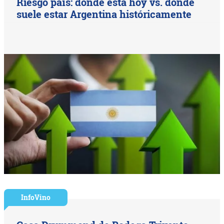
Riesgo país: dónde está hoy vs. dónde
suele estar Argentina históricamente
InfoVino